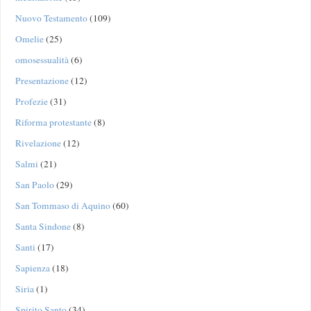
Nuovo Testamento
(109)
Omelie
(25)
omosessualità
(6)
Presentazione
(12)
Profezie
(31)
Riforma protestante
(8)
Rivelazione
(12)
Salmi
(21)
San Paolo
(29)
San Tommaso di Aquino
(60)
Santa Sindone
(8)
Santi
(17)
Sapienza
(18)
Siria
(1)
Spirito Santo
(34)