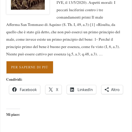
IVE, il 13/5/2020). Aspetti morali: I
peccati luciferini contro i tre
comandamenti primi Il male
Afferma San Tommaso di Aquino (S. Th. I, 49, a.3):[1] «Risulta, da
quello che è stato già detto, che non può esserci un primo principio del
male, come invece esiste un primo principio del bene: 1- Perché il
principio primo del bene è buono per essenza, come fu visto (I, 6, a.3).
Niente può essere cattivo per essenza (q.5, a.3; q.48, a.3). …
PER SAPERNE DI PIÙ
Condividi:
Facebook
X
LinkedIn
Altro
Mi piace: