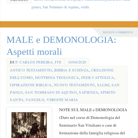
genesi
,
San Tommaso di Aquino
,
verità
NESSUN COMMENTO
MALE e DEMONOLOGIA:
Aspetti morali
DI
P. CARLOS PEREIRA, IVE
10/06/2020
ANTICO TESTAMENTO
,
BIBBIA E SCIENZA
,
CREAZIONE
DELL'UOMO
,
DOTTRINA TEOLOGICA
,
FEDE CATTOLICA
,
ISPIRAZIONE BIBLICA
,
NUOVO TESTAMENTO
,
SALMI
,
SAN
PAOLO
,
SAN TOMMASO DI AQUINO
,
SAPIENZA
,
SPIRITO
SANTO
,
VANGELO
,
VERGINE MARIA
NOTE SUL MALE e DEMONOLOGIA
(Dato nel corso di Demonologia del
Seminario San Vitaliano e case di
formazione della famiglia religiosa del