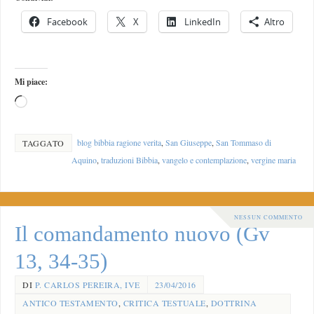
Facebook
X
LinkedIn
Altro
Mi piace:
blog bibbia ragione verita
,
San Giuseppe
,
San Tommaso di
TAGGATO
Aquino
,
traduzioni Bibbia
,
vangelo e contemplazione
,
vergine maria
NESSUN COMMENTO
Il comandamento nuovo (Gv
13, 34-35)
DI
P. CARLOS PEREIRA, IVE
23/04/2016
ANTICO TESTAMENTO
,
CRITICA TESTUALE
,
DOTTRINA