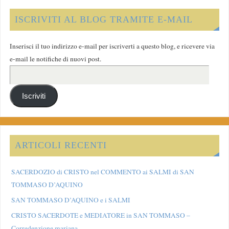
ISCRIVITI AL BLOG TRAMITE E-MAIL
Inserisci il tuo indirizzo e-mail per iscriverti a questo blog, e ricevere via
e-mail le notifiche di nuovi post.
Iscriviti
ARTICOLI RECENTI
SACERDOZIO di CRISTO nel COMMENTO ai SALMI di SAN
TOMMASO D’AQUINO
SAN TOMMASO D’AQUINO e i SALMI
CRISTO SACERDOTE e MEDIATORE in SAN TOMMASO –
Corredenzione mariana