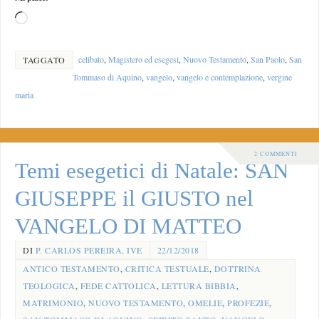
celibato
,
Magistero ed esegesi
,
Nuovo Testamento
,
San Paolo
,
San
TAGGATO
Tommaso di Aquino
,
vangelo
,
vangelo e contemplazione
,
vergine
maria
2 COMMENTI
Temi esegetici di Natale: SAN
GIUSEPPE il GIUSTO nel
VANGELO DI MATTEO
DI
P. CARLOS PEREIRA, IVE
22/12/2018
ANTICO TESTAMENTO
,
CRITICA TESTUALE
,
DOTTRINA
TEOLOGICA
,
FEDE CATTOLICA
,
LETTURA BIBBIA
,
MATRIMONIO
,
NUOVO TESTAMENTO
,
OMELIE
,
PROFEZIE
,