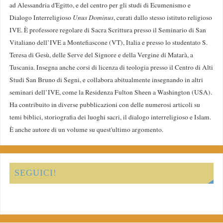
ad Alessandria d'Egitto, e del centro per gli studi di Ecumenismo e
Dialogo Interreligioso
Unus Dominus
, curati dallo stesso istituto religioso
IVE. È professore regolare di Sacra Scrittura presso il Seminario di San
Vitaliano dell’IVE a Montefiascone (VT), Italia e presso lo studentato S.
Teresa di Gesù, delle Serve del Signore e della Vergine di Matarà, a
Tuscania. Insegna anche corsi di licenza di teologia presso il Centro di Alti
Studi San Bruno di Segni, e collabora abitualmente insegnando in altri
seminari dell’IVE, come la Residenza Fulton Sheen a Washington (USA).
Ha contribuito in diverse pubblicazioni con delle numerosi articoli su
temi biblici, storiografia dei luoghi sacri, il dialogo interreligioso e Islam.
È anche autore di un volume su quest'ultimo argomento.
SEGUICI!