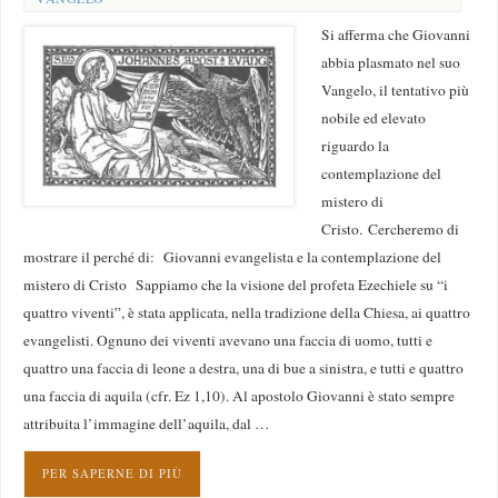
Si afferma che Giovanni
abbia plasmato nel suo
Vangelo, il tentativo più
nobile ed elevato
riguardo la
contemplazione del
mistero di
Cristo. Cercheremo di
mostrare il perché di: Giovanni evangelista e la contemplazione del
mistero di Cristo Sappiamo che la visione del profeta Ezechiele su “i
quattro viventi”, è stata applicata, nella tradizione della Chiesa, ai quattro
evangelisti. Ognuno dei viventi avevano una faccia di uomo, tutti e
quattro una faccia di leone a destra, una di bue a sinistra, e tutti e quattro
una faccia di aquila (cfr. Ez 1,10). Al apostolo Giovanni è stato sempre
attribuita l’immagine dell’aquila, dal …
PER SAPERNE DI PIÙ