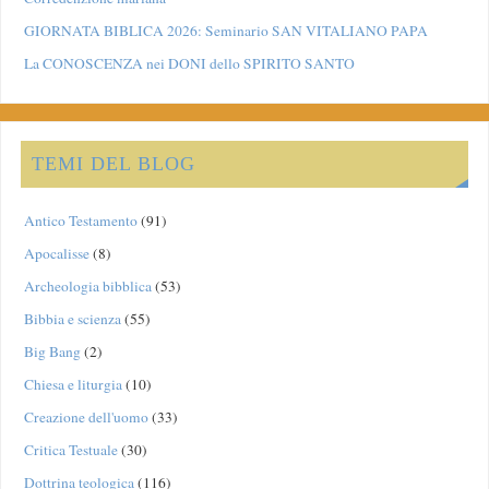
GIORNATA BIBLICA 2026: Seminario SAN VITALIANO PAPA
La CONOSCENZA nei DONI dello SPIRITO SANTO
TEMI DEL BLOG
Antico Testamento
(91)
Apocalisse
(8)
Archeologia bibblica
(53)
Bibbia e scienza
(55)
Big Bang
(2)
Chiesa e liturgia
(10)
Creazione dell'uomo
(33)
Critica Testuale
(30)
Dottrina teologica
(116)