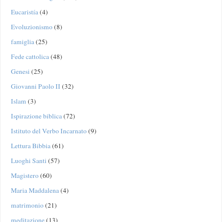
Eucaristía
(4)
Evoluzionismo
(8)
famiglia
(25)
Fede cattolica
(48)
Genesi
(25)
Giovanni Paolo II
(32)
Islam
(3)
Ispirazione biblica
(72)
Istituto del Verbo Incarnato
(9)
Lettura Bibbia
(61)
Luoghi Santi
(57)
Magistero
(60)
Maria Maddalena
(4)
matrimonio
(21)
meditazione
(13)