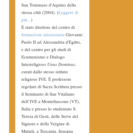
San Tommaso d'Aquino della
stessa città (2004). (
Leggere di
più...
)
È stato direttore del centro di
formazione missionaria
Giovanni
Paolo II ad Alessandria d'Egitto,
e del centro per gli studi di
Ecumenismo e Dialogo
Interreligioso
Unus Dominus
,
curati dallo stesso istituto
religioso IVE. È professore
regolare di Sacra Scrittura presso
il Seminario di San Vitaliano
dell’IVE a Montefiascone (VT),
Italia e presso lo studentato S.
Teresa di Gesù, delle Serve del
Signore e della Vergine di
Matarà, a Tuscania. Insegna