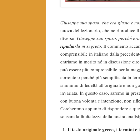
Giuseppe suo sposo, che era giusto e n
nuova del lezionario, che ne riproduce il 
diverso:
Giuseppe suo sposo, perché era
ripudiarla
in segreto
. Il commento accant
comprensibile in italiano dalla preceden
entriamo in merito né in discussione cir
può essere più comprensibile per la magg
corrente o perché più semplificata in ter
sinonimo di fedeltà all’originale e non ga
invariata. In questo caso, saremo in pres
con buona volontà e intenzione, non rifle
Cercheremo appunto di rispondere a quest
scusare la limitatezza della nostra anali
Il testo originale greco, i termini e i