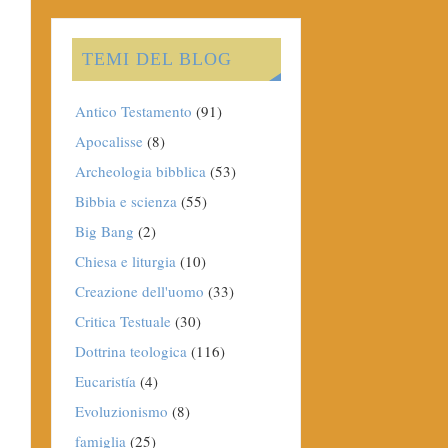
TEMI DEL BLOG
Antico Testamento
(91)
Apocalisse
(8)
Archeologia bibblica
(53)
Bibbia e scienza
(55)
Big Bang
(2)
Chiesa e liturgia
(10)
Creazione dell'uomo
(33)
Critica Testuale
(30)
Dottrina teologica
(116)
Eucaristía
(4)
Evoluzionismo
(8)
famiglia
(25)