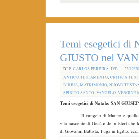
Temi esegetici di
GIUSTO nel VA
DI
P. CARLOS PEREIRA, IVE
22/12/2
ANTICO TESTAMENTO
,
CRITICA TES
BIBBIA
,
MATRIMONIO
,
NUOVO TESTA
SPIRITO SANTO
,
VANGELO
,
VERGINE 
Temi esegetici di Natale: SAN GI
Il vangelo di Matteo e quello di Luc
vita nascente di Gesù e dei misteri che 
di Giovanni Battista, Fuga in Egitto, ecc