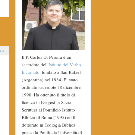
TO
Il P. Carlos D. Pereira è un
sacerdote dell'
Istituto del Verbo
Incarnato
, fondato a San Rafael
(Argentina) nel 1984. E’ stato
ordinato sacerdote l'8 dicembre
1990. Ha ottenuto il titolo di
licenza in Esegesi in Sacra
Scrittura al Pontificio Istituto
Biblico di Roma (1995) ed il
dottorato in Teologia Biblica
presso la Pontificia Università di