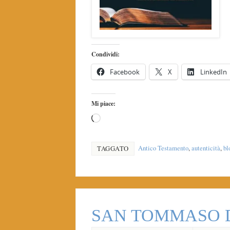
Condividi:
Facebook
X
LinkedIn
Mi piace:
Antico Testamento
,
autenticità
,
bl
TAGGATO
SAN TOMMASO D