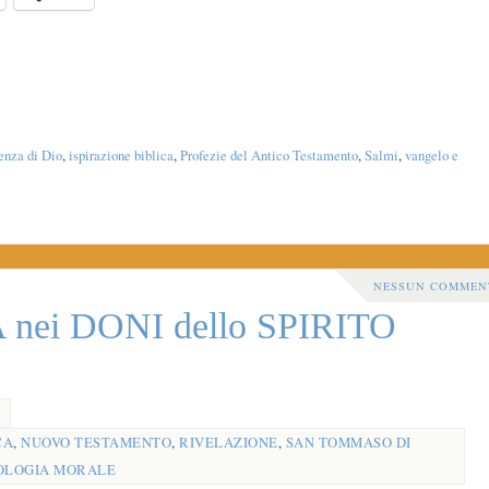
enza di Dio
,
ispirazione biblica
,
Profezie del Antico Testamento
,
Salmi
,
vangelo e
NESSUN COMMEN
ei DONI dello SPIRITO
CA
,
NUOVO TESTAMENTO
,
RIVELAZIONE
,
SAN TOMMASO DI
OLOGIA MORALE