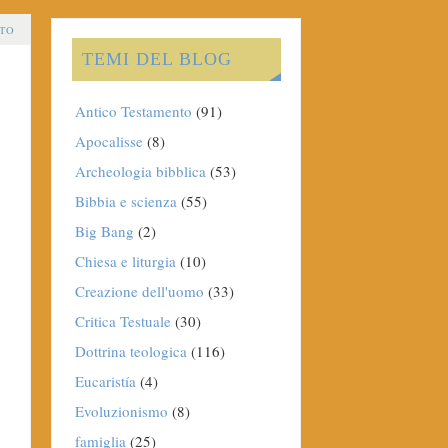
TO
TEMI DEL BLOG
Antico Testamento
(91)
Apocalisse
(8)
Archeologia bibblica
(53)
Bibbia e scienza
(55)
Big Bang
(2)
Chiesa e liturgia
(10)
Creazione dell'uomo
(33)
Critica Testuale
(30)
Dottrina teologica
(116)
Eucaristía
(4)
Evoluzionismo
(8)
famiglia
(25)