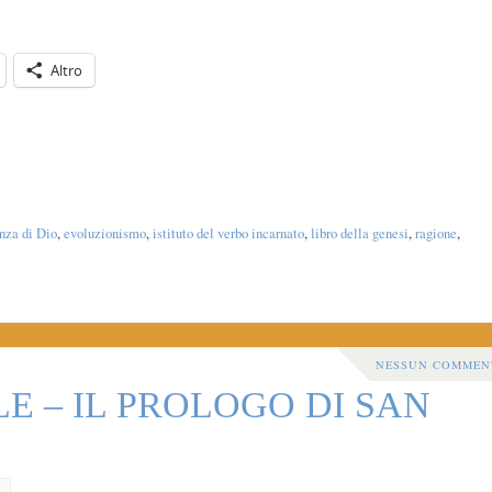
Altro
nza di Dio
,
evoluzionismo
,
istituto del verbo incarnato
,
libro della genesi
,
ragione
,
NESSUN COMMEN
E – IL PROLOGO DI SAN