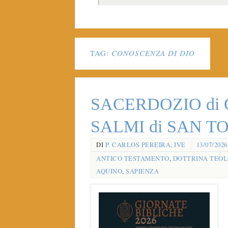
TAG:
CONOSCENZA DI DIO
SACERDOZIO di 
SALMI di SAN 
DI
P. CARLOS PEREIRA, IVE
13/07/2026
ANTICO TESTAMENTO
,
DOTTRINA TEOL
AQUINO
,
SAPIENZA