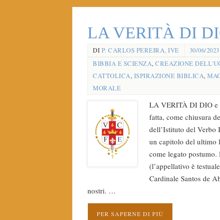
LA VERITÀ DI D
DI
P. CARLOS PEREIRA, IVE
30/06/2023
BIBBIA E SCIENZA
,
CREAZIONE DELL'
CATTOLICA
,
ISPIRAZIONE BIBLICA
,
MAG
MORALE
LA VERITÀ DI DIO e L
fatta, come chiusura d
dell’Istituto del Verbo
un capitolo del ultimo 
come legato postumo. P
(l’appellativo è testua
Cardinale Santos de Abri
nostri. …
PER SAPERNE DI PIÙ