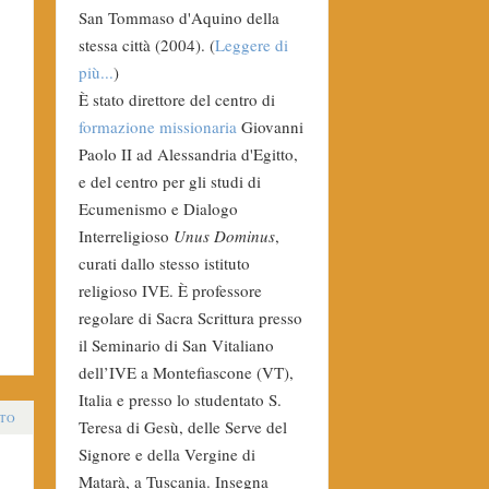
San Tommaso d'Aquino della
stessa città (2004). (
Leggere di
più...
)
È stato direttore del centro di
formazione missionaria
Giovanni
Paolo II ad Alessandria d'Egitto,
e del centro per gli studi di
Ecumenismo e Dialogo
Interreligioso
Unus Dominus
,
curati dallo stesso istituto
religioso IVE. È professore
regolare di Sacra Scrittura presso
il Seminario di San Vitaliano
dell’IVE a Montefiascone (VT),
Italia e presso lo studentato S.
TO
Teresa di Gesù, delle Serve del
Signore e della Vergine di
Matarà, a Tuscania. Insegna