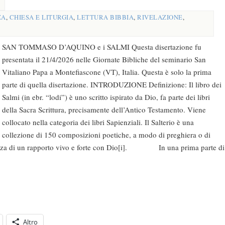
ZA
,
CHIESA E LITURGIA
,
LETTURA BIBBIA
,
RIVELAZIONE
,
SAN TOMMASO D’AQUINO e i SALMI Questa disertazione fu
presentata il 21/4/2026 nelle Giornate Bibliche del seminario San
Vitaliano Papa a Montefiascone (VT), Italia. Questa è solo la prima
parte di quella disertazione. INTRODUZIONE Definizione: Il libro dei
Salmi (in ebr. “lodi”) è uno scritto ispirato da Dio, fa parte dei libri
della Sacra Scrittura, precisamente dell’Antico Testamento. Viene
collocato nella categoria dei libri Sapienziali. Il Salterio è una
collezione di 150 composizioni poetiche, a modo di preghiera o di
anza di un rapporto vivo e forte con Dio[i]. In una prima parte di
Altro