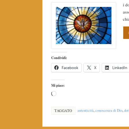
i d
ass
chi
Condividi:
Facebook
X
LinkedIn
Mi piace:
autenticità
,
conoscenza di Dio
,
dot
TAGGATO