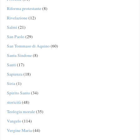
Riforma protestante
(8)
Rivelazione
(12)
Salmi
(21)
San Paolo
(29)
San Tommaso di Aquino
(60)
Santa Sindone
(8)
Santi
(17)
Sapienza
(18)
Siria
(1)
Spirito Santo
(34)
storicità
(48)
Teologia morale
(35)
Vangelo
(114)
Vergine Maria
(44)