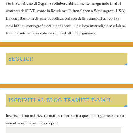
Studi San Bruno di Segni, e collabora abitualmente insegnando in altri
seminari dell’IVE, come la Residenza Fulton Sheen a Washington (USA).
Ha contribuito in diverse pubblicazioni con delle numerosi articoli su
temi biblici, storiografia dei luoghi sacri, il dialogo interreligioso e Islam.
È anche autore di un volume su quest'ultimo argomento.
SEGUICI!
ISCRIVITI AL BLOG TRAMITE E-MAIL
Inserisci il tuo indirizzo e-mail per iscriverti a questo blog, e ricevere via
e-mail le notifiche di nuovi post.