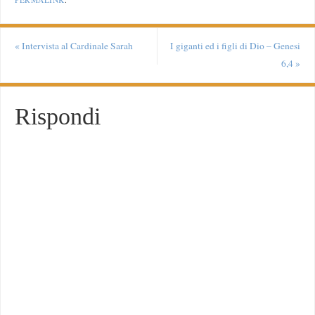
«
Intervista al Cardinale Sarah
I giganti ed i figli di Dio – Genesi
6,4
»
Rispondi