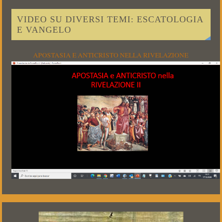
VIDEO SU DIVERSI TEMI: ESCATOLOGIA
E VANGELO
APOSTASIA E ANTICRISTO NELLA RIVELAZIONE