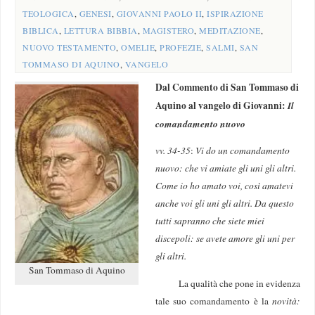
TEOLOGICA
,
GENESI
,
GIOVANNI PAOLO II
,
ISPIRAZIONE
BIBLICA
,
LETTURA BIBBIA
,
MAGISTERO
,
MEDITAZIONE
,
NUOVO TESTAMENTO
,
OMELIE
,
PROFEZIE
,
SALMI
,
SAN
TOMMASO DI AQUINO
,
VANGELO
Dal Commento di San Tommaso di
Aquino al vangelo di Giovanni:
Il
comandamento nuovo
vv. 34-35
:
Vi do un comandamento
nuovo: che vi amiate gli uni gli altri.
Come io ho amato voi, così amatevi
anche voi gli uni gli altri. Da questo
tutti sapranno che siete miei
discepoli: se avete amore gli uni per
gli altri.
San Tommaso di Aquino
La qualità che pone in evidenza
tale suo comandamento è la
novità: