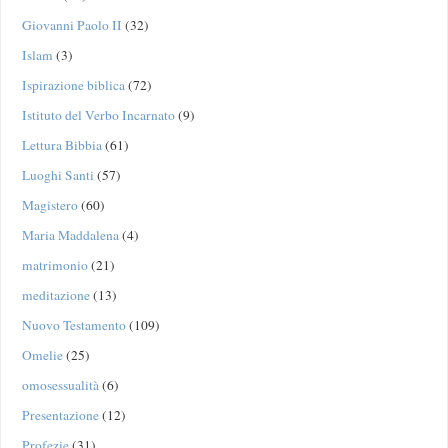
Giovanni Paolo II
(32)
Islam
(3)
Ispirazione biblica
(72)
Istituto del Verbo Incarnato
(9)
Lettura Bibbia
(61)
Luoghi Santi
(57)
Magistero
(60)
Maria Maddalena
(4)
matrimonio
(21)
meditazione
(13)
Nuovo Testamento
(109)
Omelie
(25)
omosessualità
(6)
Presentazione
(12)
Profezie
(31)