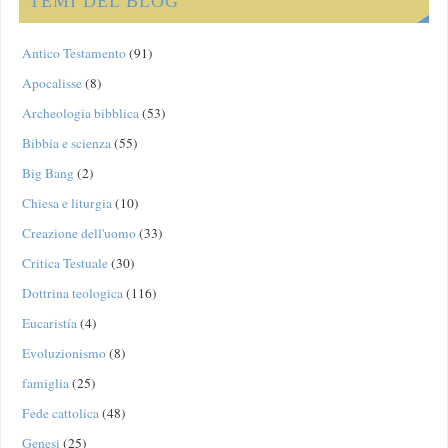
TEMI DEL BLOG
Antico Testamento
(91)
Apocalisse
(8)
Archeologia bibblica
(53)
Bibbia e scienza
(55)
Big Bang
(2)
Chiesa e liturgia
(10)
Creazione dell'uomo
(33)
Critica Testuale
(30)
Dottrina teologica
(116)
Eucaristía
(4)
Evoluzionismo
(8)
famiglia
(25)
Fede cattolica
(48)
Genesi
(25)