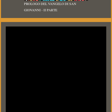
PROLOGO DEL VANGELO DI SAN
GIOVANNI - II PARTE