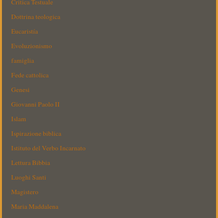
Critica Testuale
Dottrina teologica
Eucaristía
Evoluzionismo
famiglia
Fede cattolica
Genesi
Giovanni Paolo II
Islam
Ispirazione biblica
Istituto del Verbo Incarnato
Lettura Bibbia
Luoghi Santi
Magistero
Maria Maddalena