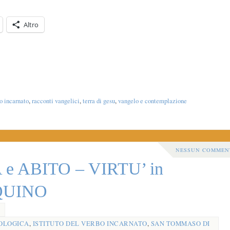
Altro
bo incarnato
,
racconti vangelici
,
terra di gesu
,
vangelo e contemplazione
NESSUN COMMEN
e ABITO – VIRTU’ in
AQUINO
OLOGICA
,
ISTITUTO DEL VERBO INCARNATO
,
SAN TOMMASO DI