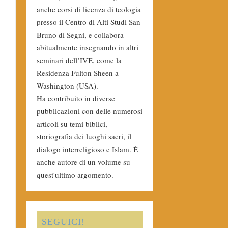
anche corsi di licenza di teologia
presso il Centro di Alti Studi San
Bruno di Segni, e collabora
abitualmente insegnando in altri
seminari dell’IVE, come la
Residenza Fulton Sheen a
Washington (USA).
Ha contribuito in diverse
pubblicazioni con delle numerosi
articoli su temi biblici,
storiografia dei luoghi sacri, il
dialogo interreligioso e Islam. È
anche autore di un volume su
quest'ultimo argomento.
SEGUICI!