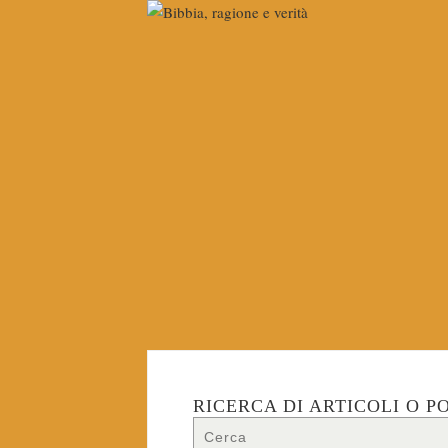
RICERCA DI ARTICOLI O P