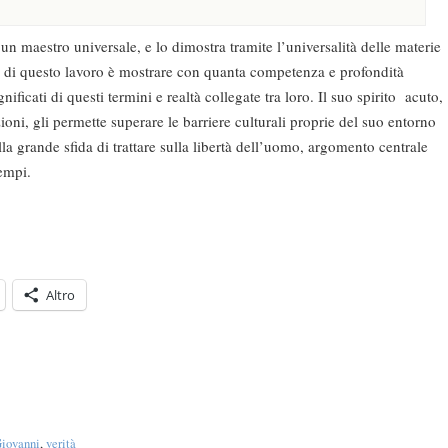
maestro universale, e lo dimostra tramite l’universalità delle materie
po di questo lavoro è mostrare con quanta competenza e profondità
gnificati di questi termini e realtà collegate tra loro. Il suo spirito acuto,
zioni, gli permette superare le barriere culturali proprie del suo entorno
alla grande sfida di trattare sulla libertà dell’uomo, argomento centrale
tempi.
Altro
Giovanni
,
verità