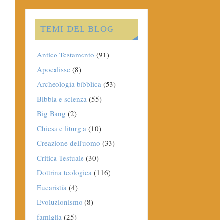
TEMI DEL BLOG
Antico Testamento
(91)
Apocalisse
(8)
Archeologia bibblica
(53)
Bibbia e scienza
(55)
Big Bang
(2)
Chiesa e liturgia
(10)
Creazione dell'uomo
(33)
Critica Testuale
(30)
Dottrina teologica
(116)
Eucaristía
(4)
Evoluzionismo
(8)
famiglia
(25)