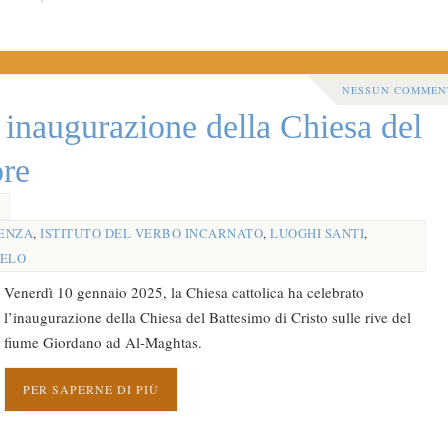
NESSUN COMMEN
inaugurazione della Chiesa del
ore
IENZA
,
ISTITUTO DEL VERBO INCARNATO
,
LUOGHI SANTI
,
ELO
Venerdì 10 gennaio 2025, la Chiesa cattolica ha celebrato
l’inaugurazione della Chiesa del Battesimo di Cristo sulle rive del
fiume Giordano ad Al-Maghtas.
PER SAPERNE DI PIÙ