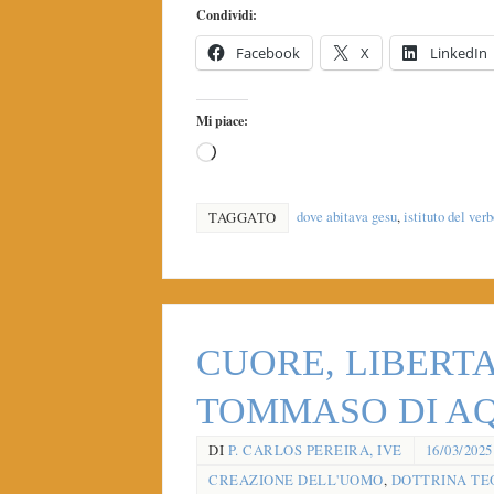
Condividi:
Facebook
X
LinkedIn
Mi piace:
dove abitava gesu
,
istituto del ver
TAGGATO
CUORE, LIBERTA 
TOMMASO DI 
DI
P. CARLOS PEREIRA, IVE
16/03/2025
CREAZIONE DELL'UOMO
,
DOTTRINA TE