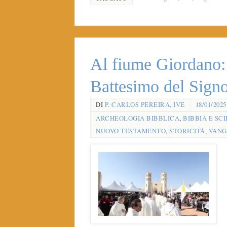
Al fiume Giordano: 
Battesimo del Sign
DI
P. CARLOS PEREIRA, IVE
18/01/2025
ARCHEOLOGIA BIBBLICA
,
BIBBIA E SC
NUOVO TESTAMENTO
,
STORICITÀ
,
VANG