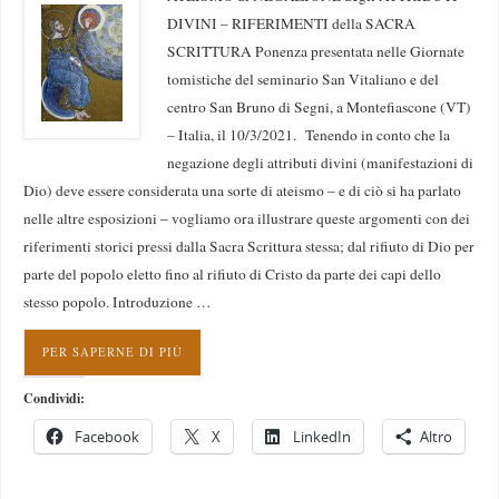
DIVINI – RIFERIMENTI della SACRA
SCRITTURA Ponenza presentata nelle Giornate
tomistiche del seminario San Vitaliano e del
centro San Bruno di Segni, a Montefiascone (VT)
– Italia, il 10/3/2021. Tenendo in conto che la
negazione degli attributi divini (manifestazioni di
Dio) deve essere considerata una sorte di ateismo – e di ciò si ha parlato
nelle altre esposizioni – vogliamo ora illustrare queste argomenti con dei
riferimenti storici pressi dalla Sacra Scrittura stessa; dal rifiuto di Dio per
parte del popolo eletto fino al rifiuto di Cristo da parte dei capi dello
stesso popolo. Introduzione …
PER SAPERNE DI PIÙ
Condividi:
Facebook
X
LinkedIn
Altro