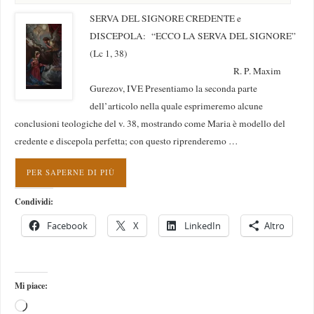
SERVA DEL SIGNORE CREDENTE e
DISCEPOLA: “ECCO LA SERVA DEL SIGNORE”
(Lc 1, 38)
R. P. Maxim
Gurezov, IVE Presentiamo la seconda parte
dell’articolo nella quale esprimeremo alcune
conclusioni teologiche del v. 38, mostrando come Maria è modello del
credente e discepola perfetta; con questo riprenderemo …
PER SAPERNE DI PIÙ
Condividi:
Facebook
X
LinkedIn
Altro
Mi piace: