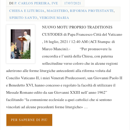
DI
P. CARLOS PEREIRA, IVE
17/07/2021
CHIESA E LITURGIA
,
MAGISTERO
,
RIFORMA PROTESTANTE
,
SPIRITO SANTO
,
VERGINE MARIA
NUOVO MOTU PROPRIO TRADITIONIS
CUSTODES di Papa Francesco Città del Vaticano
, 16 luglio, 2021 / 12:40 AM (ACI Stampa: di
Marco Mancini).- “Per promuovere la
concordia e l’unità della Chiesa, con paterna
sollecitudine verso coloro che in alcune regioni
aderirono alle forme liturgiche antecedenti alla riforma voluta dal
Concilio Vaticano II, i miei Venerati Predecessori, san Giovanni Paolo II
e Benedetto XVI, hanno concesso e regolato la facoltà di utilizzare il
Messale Romano edito da san Giovanni XXIII nell’anno 1962”
facilitando “la comunione ecclesiale a quei cattolici che si sentono
vincolati ad alcune precedenti forme liturgiche» …
PER SAPERNE DI PIÙ