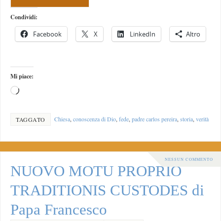
Condividi:
Facebook
X
LinkedIn
Altro
Mi piace:
Chiesa
,
conoscenza di Dio
,
fede
,
padre carlos pereira
,
storia
,
verità
TAGGATO
NESSUN COMMENTO
NUOVO MOTU PROPRIO
TRADITIONIS CUSTODES di
Papa Francesco