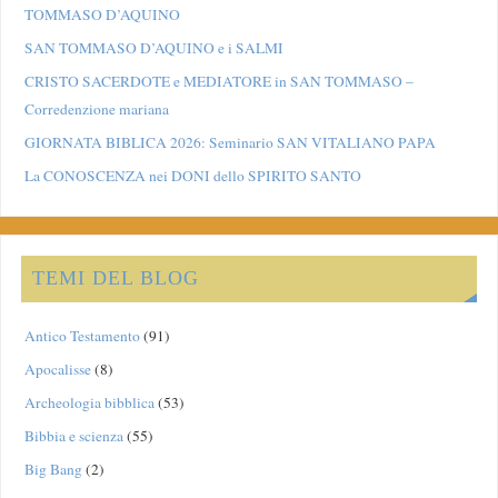
TOMMASO D’AQUINO
SAN TOMMASO D’AQUINO e i SALMI
CRISTO SACERDOTE e MEDIATORE in SAN TOMMASO –
Corredenzione mariana
GIORNATA BIBLICA 2026: Seminario SAN VITALIANO PAPA
La CONOSCENZA nei DONI dello SPIRITO SANTO
TEMI DEL BLOG
Antico Testamento
(91)
Apocalisse
(8)
Archeologia bibblica
(53)
Bibbia e scienza
(55)
Big Bang
(2)