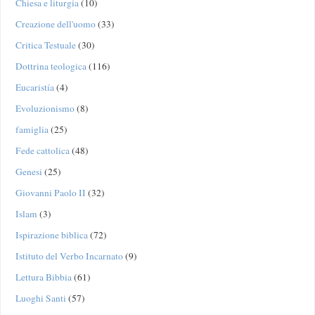
Chiesa e liturgia
(10)
Creazione dell'uomo
(33)
Critica Testuale
(30)
Dottrina teologica
(116)
Eucaristía
(4)
Evoluzionismo
(8)
famiglia
(25)
Fede cattolica
(48)
Genesi
(25)
Giovanni Paolo II
(32)
Islam
(3)
Ispirazione biblica
(72)
Istituto del Verbo Incarnato
(9)
Lettura Bibbia
(61)
Luoghi Santi
(57)