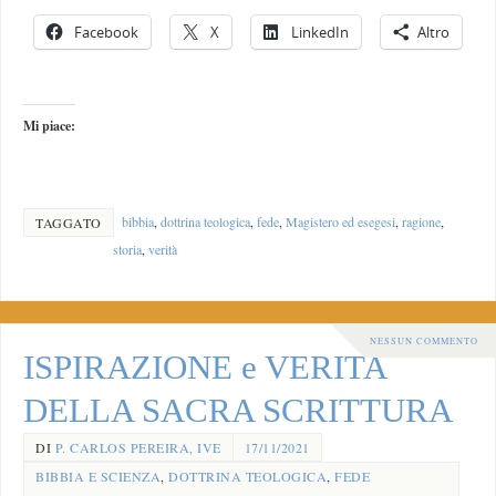
Facebook
X
LinkedIn
Altro
Mi piace:
bibbia
,
dottrina teologica
,
fede
,
Magistero ed esegesi
,
ragione
,
TAGGATO
storia
,
verità
NESSUN COMMENTO
ISPIRAZIONE e VERITA
DELLA SACRA SCRITTURA
DI
P. CARLOS PEREIRA, IVE
17/11/2021
BIBBIA E SCIENZA
,
DOTTRINA TEOLOGICA
,
FEDE