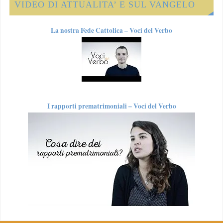
VIDEO DI ATTUALITA’ E SUL VANGELO
La nostra Fede Cattolica – Voci del Verbo
I rapporti prematrimoniali – Voci del Verbo