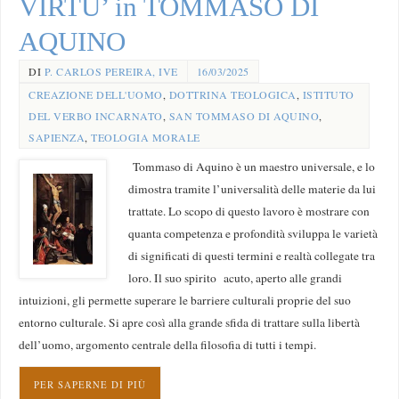
VIRTU’ in TOMMASO DI
AQUINO
DI
P. CARLOS PEREIRA, IVE
16/03/2025
CREAZIONE DELL'UOMO
,
DOTTRINA TEOLOGICA
,
ISTITUTO
DEL VERBO INCARNATO
,
SAN TOMMASO DI AQUINO
,
SAPIENZA
,
TEOLOGIA MORALE
Tommaso di Aquino è un maestro universale, e lo
dimostra tramite l’universalità delle materie da lui
trattate. Lo scopo di questo lavoro è mostrare con
quanta competenza e profondità sviluppa le varietà
di significati di questi termini e realtà collegate tra
loro. Il suo spirito acuto, aperto alle grandi
intuizioni, gli permette superare le barriere culturali proprie del suo
entorno culturale. Si apre così alla grande sfida di trattare sulla libertà
dell’uomo, argomento centrale della filosofia di tutti i tempi.
PER SAPERNE DI PIÙ