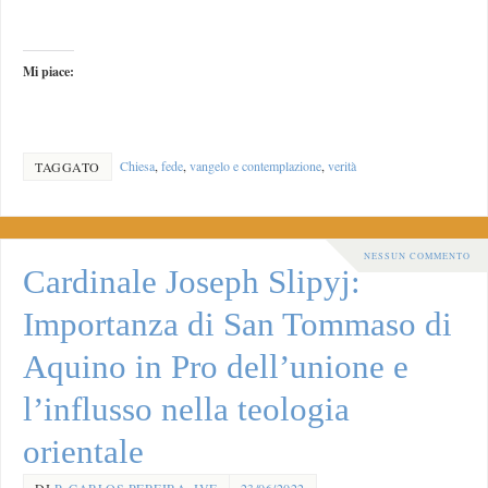
Mi piace:
Chiesa
,
fede
,
vangelo e contemplazione
,
verità
TAGGATO
NESSUN COMMENTO
Cardinale Joseph Slipyj:
Importanza di San Tommaso di
Aquino in Pro dell’unione e
l’influsso nella teologia
orientale