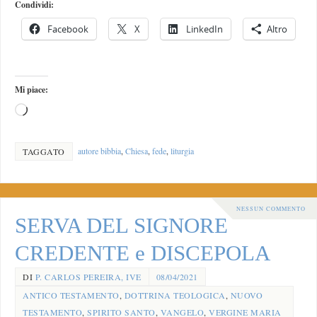
Condividi:
Facebook
X
LinkedIn
Altro
Mi piace:
autore bibbia
,
Chiesa
,
fede
,
liturgia
TAGGATO
NESSUN COMMENTO
SERVA DEL SIGNORE
CREDENTE e DISCEPOLA
DI
P. CARLOS PEREIRA, IVE
08/04/2021
ANTICO TESTAMENTO
,
DOTTRINA TEOLOGICA
,
NUOVO
TESTAMENTO
,
SPIRITO SANTO
,
VANGELO
,
VERGINE MARIA