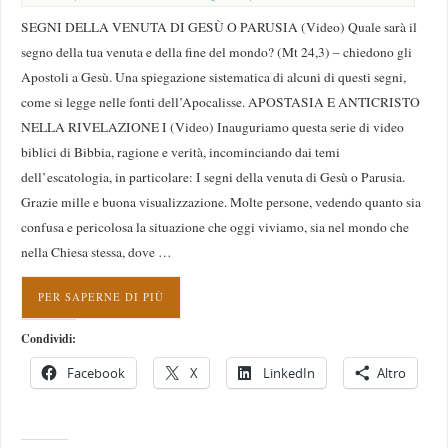
SEGNI DELLA VENUTA DI GESÙ O PARUSIA (Video) Quale sarà il
segno della tua venuta e della fine del mondo? (Mt 24,3) – chiedono gli
Apostoli a Gesù. Una spiegazione sistematica di alcuni di questi segni,
come si legge nelle fonti dell’Apocalisse. APOSTASIA E ANTICRISTO
NELLA RIVELAZIONE I (Video) Inauguriamo questa serie di video
biblici di Bibbia, ragione e verità, incominciando dai temi
dell’escatologia, in particolare: I segni della venuta di Gesù o Parusia.
Grazie mille e buona visualizzazione. Molte persone, vedendo quanto sia
confusa e pericolosa la situazione che oggi viviamo, sia nel mondo che
nella Chiesa stessa, dove …
PER SAPERNE DI PIÙ
Condividi:
Facebook
X
LinkedIn
Altro