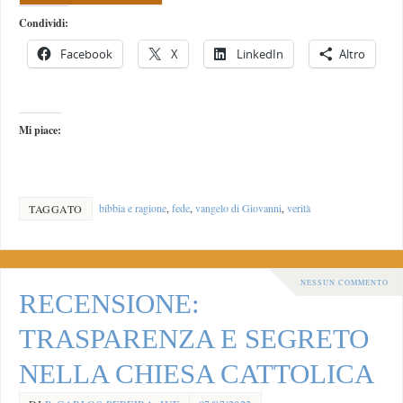
Condividi:
Facebook
X
LinkedIn
Altro
Mi piace:
bibbia e ragione
,
fede
,
vangelo di Giovanni
,
verità
TAGGATO
NESSUN COMMENTO
RECENSIONE:
TRASPARENZA E SEGRETO
NELLA CHIESA CATTOLICA