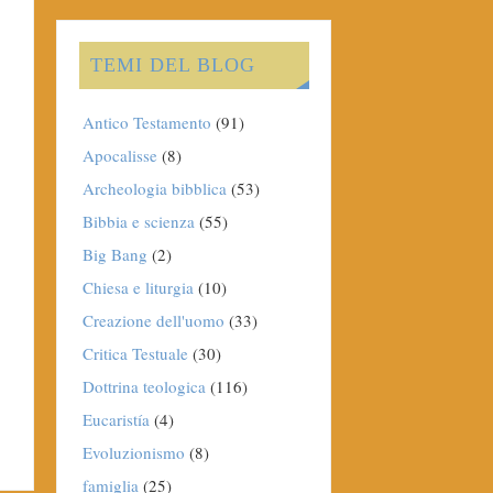
TEMI DEL BLOG
Antico Testamento
(91)
Apocalisse
(8)
Archeologia bibblica
(53)
Bibbia e scienza
(55)
Big Bang
(2)
Chiesa e liturgia
(10)
Creazione dell'uomo
(33)
Critica Testuale
(30)
Dottrina teologica
(116)
Eucaristía
(4)
Evoluzionismo
(8)
famiglia
(25)