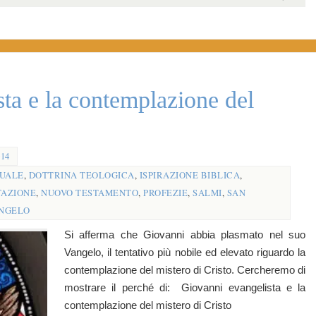
ta e la contemplazione del
014
TUALE
,
DOTTRINA TEOLOGICA
,
ISPIRAZIONE BIBLICA
,
TAZIONE
,
NUOVO TESTAMENTO
,
PROFEZIE
,
SALMI
,
SAN
NGELO
Si afferma che Giovanni abbia plasmato nel suo
Vangelo, il tentativo più nobile ed elevato riguardo la
contemplazione del mistero di Cristo. Cercheremo di
mostrare il perché di: Giovanni evangelista e la
contemplazione del mistero di Cristo