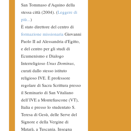
San Tommaso d'Aquino della
stessa città (2004). (
Leggere di
più...
)
È stato direttore del centro di
formazione missionaria
Giovanni
Paolo II ad Alessandria d'Egitto,
e del centro per gli studi di
Ecumenismo e Dialogo
Interreligioso
Unus Dominus
,
curati dallo stesso istituto
religioso IVE. È professore
regolare di Sacra Scrittura presso
il Seminario di San Vitaliano
dell’IVE a Montefiascone (VT),
Italia e presso lo studentato S.
Teresa di Gesù, delle Serve del
Signore e della Vergine di
Matarà, a Tuscania. Insegna