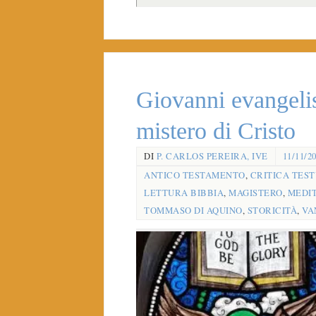
Giovanni evangelis
mistero di Cristo
DI
P. CARLOS PEREIRA, IVE
11/11/2
ANTICO TESTAMENTO
,
CRITICA TES
LETTURA BIBBIA
,
MAGISTERO
,
MEDI
TOMMASO DI AQUINO
,
STORICITÀ
,
VA