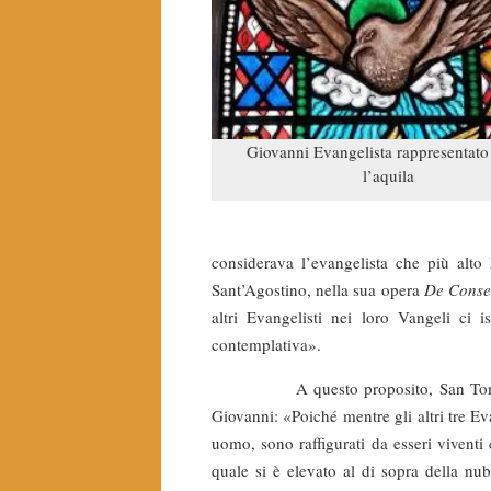
Giovanni Evangelista rappresentat
l’aquila
considerava l’evangelista che più alto
Sant’Agostino, nella sua opera
De Conse
altri Evangelisti nei loro Vangeli ci is
contemplativa».
A questo proposito, San Tommaso 
Giovanni: «Poiché mentre gli altri tre Ev
uomo, sono raffigurati da esseri viventi
quale si è elevato al di sopra della nub