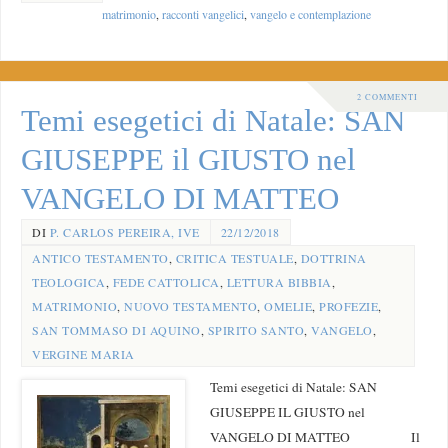
matrimonio
,
racconti vangelici
,
vangelo e contemplazione
2 COMMENTI
Temi esegetici di Natale: SAN
GIUSEPPE il GIUSTO nel
VANGELO DI MATTEO
DI
P. CARLOS PEREIRA, IVE
22/12/2018
ANTICO TESTAMENTO
,
CRITICA TESTUALE
,
DOTTRINA
TEOLOGICA
,
FEDE CATTOLICA
,
LETTURA BIBBIA
,
MATRIMONIO
,
NUOVO TESTAMENTO
,
OMELIE
,
PROFEZIE
,
SAN TOMMASO DI AQUINO
,
SPIRITO SANTO
,
VANGELO
,
VERGINE MARIA
Temi esegetici di Natale: SAN
GIUSEPPE IL GIUSTO nel
VANGELO DI MATTEO Il