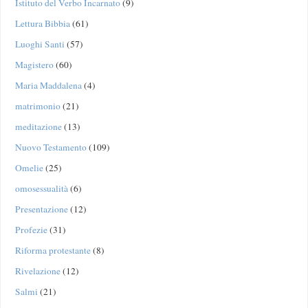
Istituto del Verbo Incarnato
(9)
Lettura Bibbia
(61)
Luoghi Santi
(57)
Magistero
(60)
Maria Maddalena
(4)
matrimonio
(21)
meditazione
(13)
Nuovo Testamento
(109)
Omelie
(25)
omosessualità
(6)
Presentazione
(12)
Profezie
(31)
Riforma protestante
(8)
Rivelazione
(12)
Salmi
(21)