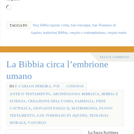
blog bibbia ragione verita
,
San Giuseppe
,
San Tommaso di
TAGGATO
Aquino
,
traduzioni Bibbia
,
vangelo e contemplazione
,
vergine maria
NESSUN COMMENTO
La Bibbia circa l’embrione
umano
DI
P. CARLOS PEREIRA, IVE
11/08/2018
ANTICO TESTAMENTO
,
ARCHEOLOGIA BIBBLICA
,
BIBBIA E
SCIENZA
,
CREAZIONE DELL'UOMO
,
FAMIGLIA
,
FEDE
CATTOLICA
,
GIOVANNI PAOLO II
,
MATRIMONIO
,
NUOVO
TESTAMENTO
,
SAN TOMMASO DI AQUINO
,
TEOLOGIA
MORALE
,
VANGELO
La Sacra Scrittura