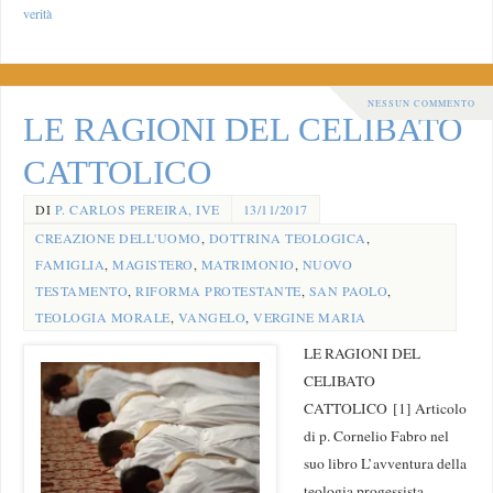
verità
NESSUN COMMENTO
LE RAGIONI DEL CELIBATO
CATTOLICO
DI
P. CARLOS PEREIRA, IVE
13/11/2017
CREAZIONE DELL'UOMO
,
DOTTRINA TEOLOGICA
,
FAMIGLIA
,
MAGISTERO
,
MATRIMONIO
,
NUOVO
TESTAMENTO
,
RIFORMA PROTESTANTE
,
SAN PAOLO
,
TEOLOGIA MORALE
,
VANGELO
,
VERGINE MARIA
LE RAGIONI DEL
CELIBATO
CATTOLICO [1] Articolo
di p. Cornelio Fabro nel
suo libro L’avventura della
teologia progessista