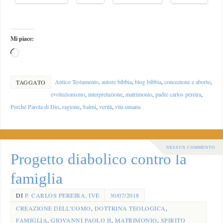
Mi piace:
Antico Testamento
,
autore bibbia
,
blog bibbia
,
concezione e aborto
,
TAGGATO
evoluzionismo
,
interpretazione
,
matrimonio
,
padre carlos pereira
,
Perché Parola di Dio
,
ragione
,
Salmi
,
verità
,
vita umana
NESSUN COMMENTO
Progetto diabolico contro la
famiglia
DI
P. CARLOS PEREIRA, IVE
30/07/2018
CREAZIONE DELL'UOMO
,
DOTTRINA TEOLOGICA
,
FAMIGLIA
,
GIOVANNI PAOLO II
,
MATRIMONIO
,
SPIRITO