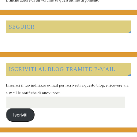
È anche autore di un volume su quest'ultimo argomento.
SEGUICI!
ISCRIVITI AL BLOG TRAMITE E-MAIL
Inserisci il tuo indirizzo e-mail per iscriverti a questo blog, e ricevere via
e-mail le notifiche di nuovi post.
Iscriviti