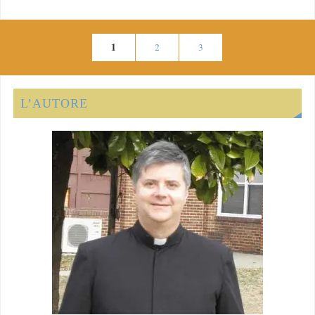
1
2
3
L’AUTORE