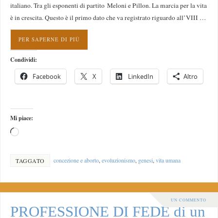
italiano. Tra gli esponenti di partito Meloni e Pillon. La marcia per la vita
è in crescita. Questo è il primo dato che va registrato riguardo all’VIII …
PER SAPERNE DI PIÙ
Condividi:
Facebook
X
LinkedIn
Altro
Mi piace:
concezione e aborto
,
evoluzionismo
,
genesi
,
vita umana
TAGGATO
UN COMMENTO
PROFESSIONE DI FEDE di un