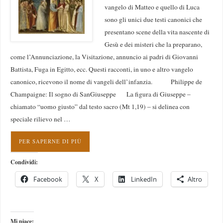
vangelo di Matteo e quello di Luca
sono gli unici due testi canonici che
presentano scene della vita nascente di
Gesù e dei misteri che la preparano,
come l’Annunciazione, la Visitazione, annuncio ai padri di Giovanni
Battista, Fuga in Egitto, ecc. Questi racconti, in uno e altro vangelo
canonico, ricevono il nome di vangeli dell’infanzia. Philippe de
Champaigne: Il sogno di SanGiuseppe La figura di Giuseppe –
chiamato “uomo giusto” dal testo sacro (Mt 1,19) – si delinea con
speciale rilievo nel …
PER SAPERNE DI PIÙ
Condividi:
Facebook
X
LinkedIn
Altro
Mi piace: