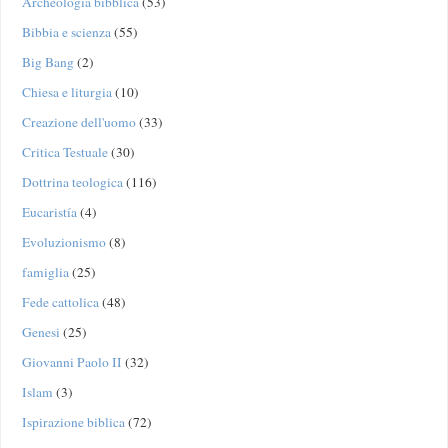
Archeologia bibblica
(53)
Bibbia e scienza
(55)
Big Bang
(2)
Chiesa e liturgia
(10)
Creazione dell'uomo
(33)
Critica Testuale
(30)
Dottrina teologica
(116)
Eucaristía
(4)
Evoluzionismo
(8)
famiglia
(25)
Fede cattolica
(48)
Genesi
(25)
Giovanni Paolo II
(32)
Islam
(3)
Ispirazione biblica
(72)