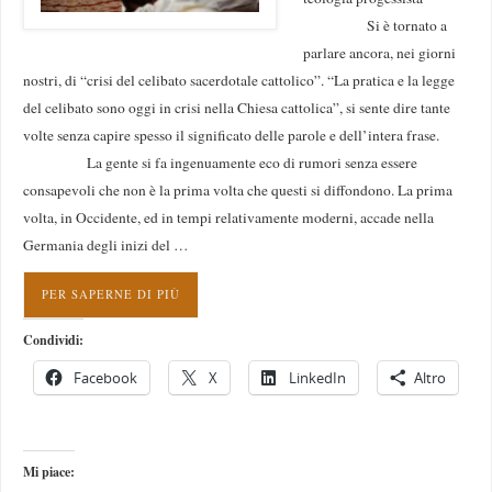
Si è tornato a
parlare ancora, nei giorni
nostri, di “crisi del celibato sacerdotale cattolico”. “La pratica e la legge
del celibato sono oggi in crisi nella Chiesa cattolica”, si sente dire tante
volte senza capire spesso il significato delle parole e dell’intera frase.
La gente si fa ingenuamente eco di rumori senza essere
consapevoli che non è la prima volta che questi si diffondono. La prima
volta, in Occidente, ed in tempi relativamente moderni, accade nella
Germania degli inizi del …
PER SAPERNE DI PIÙ
Condividi:
Facebook
X
LinkedIn
Altro
Mi piace: