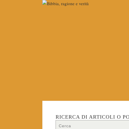
RICERCA DI ARTICOLI O P