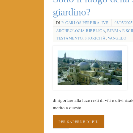
giardino?
DI
P. CARLOS PEREIRA, IVE
03/05/2025
ARCHEOLOGIA BIBBLICA
,
BIBBIA E SC
TESTAMENTO
,
STORICITÀ
,
VANGELO
di riportare alla luce resti di viti e ulivi ris
merito a questo …
PER SAPERNE DI PIÙ