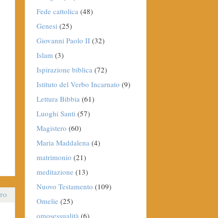
Fede cattolica
(48)
Genesi
(25)
Giovanni Paolo II
(32)
Islam
(3)
Ispirazione biblica
(72)
Istituto del Verbo Incarnato
(9)
Lettura Bibbia
(61)
Luoghi Santi
(57)
Magistero
(60)
Maria Maddalena
(4)
matrimonio
(21)
meditazione
(13)
Nuovo Testamento
(109)
TO
Omelie
(25)
omosessualità
(6)