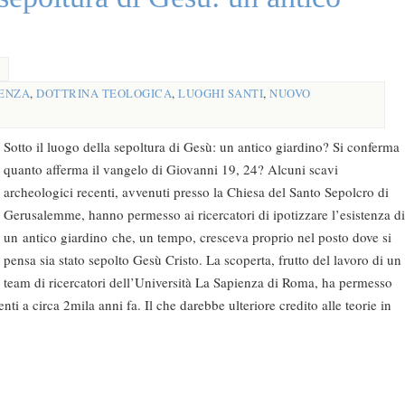
IENZA
,
DOTTRINA TEOLOGICA
,
LUOGHI SANTI
,
NUOVO
Sotto il luogo della sepoltura di Gesù: un antico giardino? Si conferma
quanto afferma il vangelo di Giovanni 19, 24? Alcuni scavi
archeologici recenti, avvenuti presso la Chiesa del Santo Sepolcro di
Gerusalemme, hanno permesso ai ricercatori di ipotizzare l’esistenza di
un antico giardino che, un tempo, cresceva proprio nel posto dove si
pensa sia stato sepolto Gesù Cristo. La scoperta, frutto del lavoro di un
team di ricercatori dell’Università La Sapienza di Roma, ha permesso
alenti a circa 2mila anni fa. Il che darebbe ulteriore credito alle teorie in