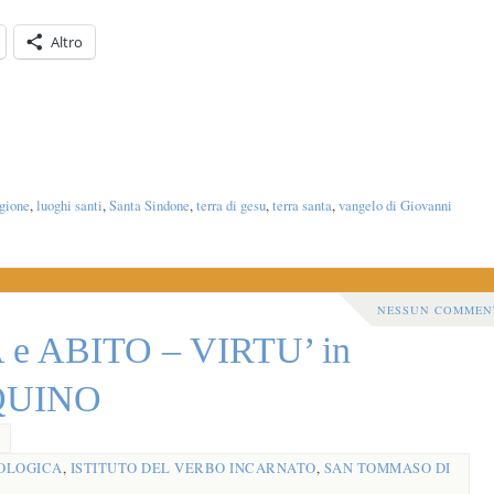
Altro
agione
,
luoghi santi
,
Santa Sindone
,
terra di gesu
,
terra santa
,
vangelo di Giovanni
NESSUN COMMEN
e ABITO – VIRTU’ in
AQUINO
OLOGICA
,
ISTITUTO DEL VERBO INCARNATO
,
SAN TOMMASO DI