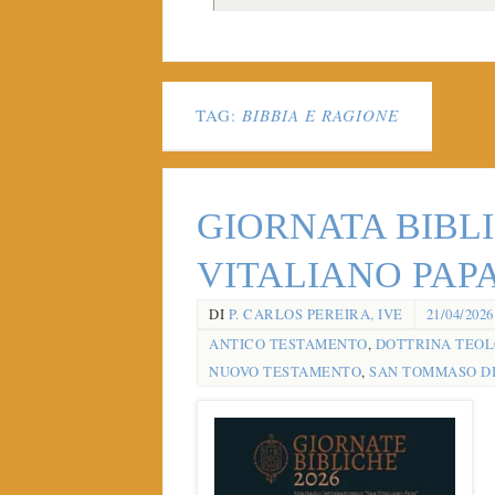
TAG:
BIBBIA E RAGIONE
GIORNATA BIBLIC
VITALIANO PAP
DI
P. CARLOS PEREIRA, IVE
21/04/2026
ANTICO TESTAMENTO
,
DOTTRINA TEOL
NUOVO TESTAMENTO
,
SAN TOMMASO DI