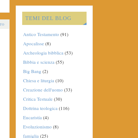
TEMI DEL BLOG
TO
Antico Testamento
(91)
Apocalisse
(8)
Archeologia bibblica
(53)
Bibbia e scienza
(55)
Big Bang
(2)
Chiesa e liturgia
(10)
Creazione dell'uomo
(33)
Critica Testuale
(30)
Dottrina teologica
(116)
Eucaristía
(4)
Evoluzionismo
(8)
famiglia
(25)