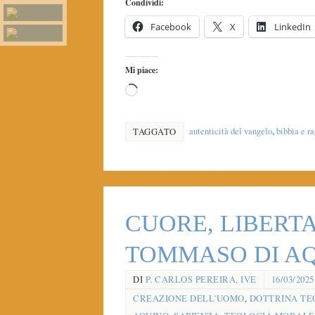
Condividi:
Facebook
X
LinkedIn
Mi piace:
autenticità del vangelo
,
bibbia e r
TAGGATO
CUORE, LIBERTA 
TOMMASO DI 
DI
P. CARLOS PEREIRA, IVE
16/03/2025
CREAZIONE DELL'UOMO
,
DOTTRINA TE