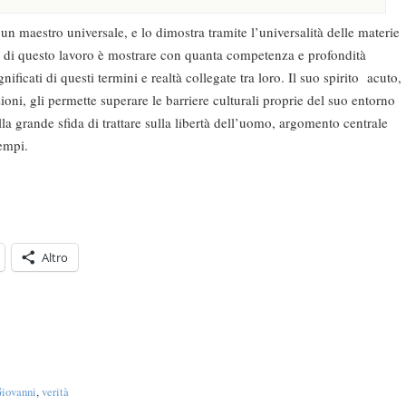
maestro universale, e lo dimostra tramite l’universalità delle materie
po di questo lavoro è mostrare con quanta competenza e profondità
gnificati di questi termini e realtà collegate tra loro. Il suo spirito acuto,
zioni, gli permette superare le barriere culturali proprie del suo entorno
alla grande sfida di trattare sulla libertà dell’uomo, argomento centrale
tempi.
Altro
Giovanni
,
verità