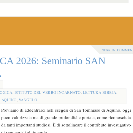
NESSUN COMMEN
A 2026: Seminario SAN
A
OGICA
,
ISTITUTO DEL VERBO INCARNATO
,
LETTURA BIBBIA
,
 AQUINO
,
VANGELO
Proviamo di addentrarci nell’esegesi di San Tommaso di Aquino, oggi
poco valorizzata ma di grande profondità e portata, come riconosciuta
da tanti importanti studiosi. È di sottolineare il contributo investigativo
di seminaristi al riguardo.