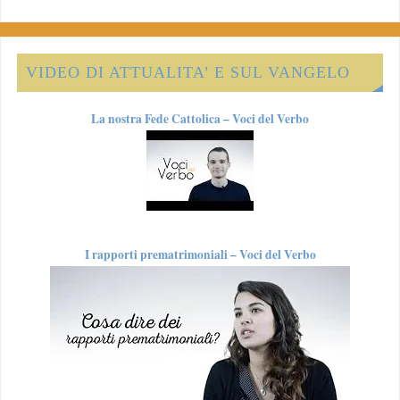
VIDEO DI ATTUALITA’ E SUL VANGELO
La nostra Fede Cattolica – Voci del Verbo
I rapporti prematrimoniali – Voci del Verbo