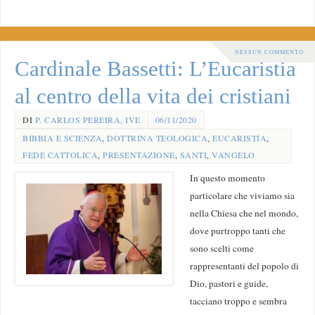
NESSUN COMMENTO
Cardinale Bassetti: L’Eucaristia
al centro della vita dei cristiani
DI
P. CARLOS PEREIRA, IVE
06/11/2020
BIBBIA E SCIENZA
,
DOTTRINA TEOLOGICA
,
EUCARISTÍA
,
FEDE CATTOLICA
,
PRESENTAZIONE
,
SANTI
,
VANGELO
In questo momento
particolare che viviamo sia
nella Chiesa che nel mondo,
dove purtroppo tanti che
sono scelti come
rappresentanti del popolo di
Dio, pastori e guide,
tacciano troppo e sembra