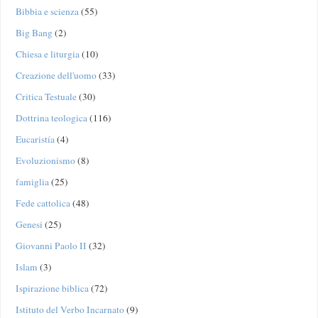
Bibbia e scienza
(55)
Big Bang
(2)
Chiesa e liturgia
(10)
Creazione dell'uomo
(33)
Critica Testuale
(30)
Dottrina teologica
(116)
Eucaristía
(4)
Evoluzionismo
(8)
famiglia
(25)
Fede cattolica
(48)
Genesi
(25)
Giovanni Paolo II
(32)
Islam
(3)
Ispirazione biblica
(72)
Istituto del Verbo Incarnato
(9)