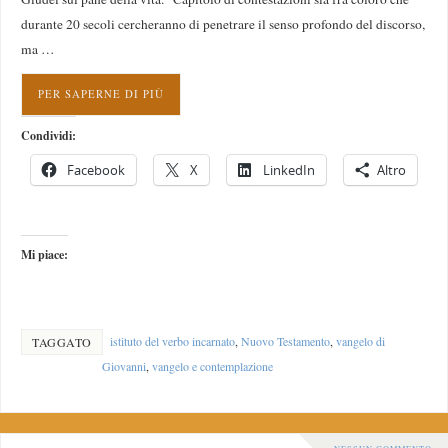
durante 20 secoli cercheranno di penetrare il senso profondo del discorso,
ma …
PER SAPERNE DI PIÙ
Condividi:
Facebook
X
LinkedIn
Altro
Mi piace:
istituto del verbo incarnato
,
Nuovo Testamento
,
vangelo di
TAGGATO
Giovanni
,
vangelo e contemplazione