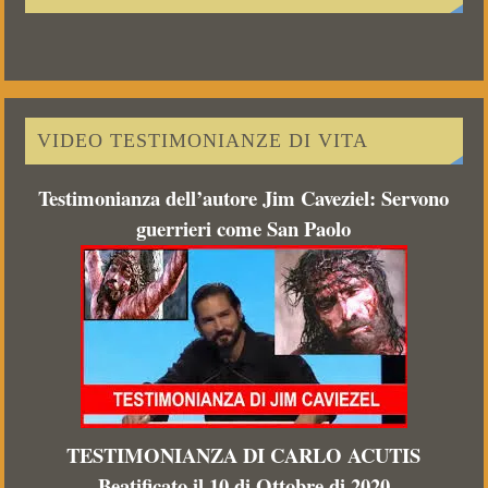
VIDEO TESTIMONIANZE DI VITA
Testimonianza dell’autore Jim Caveziel: Servono
guerrieri come San Paolo
TESTIMONIANZA DI CARLO ACUTIS
Beatificato il 10 di Ottobre di 2020