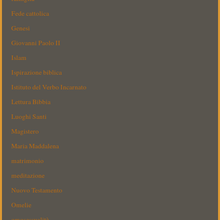
Fede cattolica
Genesi
Giovanni Paolo II
Islam
Ispirazione biblica
Istituto del Verbo Incarnato
Lettura Bibbia
Luoghi Santi
Magistero
Maria Maddalena
matrimonio
meditazione
Nuovo Testamento
Omelie
omosessualità