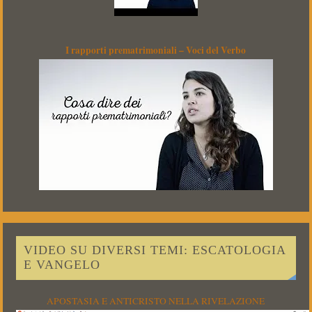
I rapporti prematrimoniali – Voci del Verbo
VIDEO SU DIVERSI TEMI: ESCATOLOGIA
E VANGELO
APOSTASIA E ANTICRISTO NELLA RIVELAZIONE