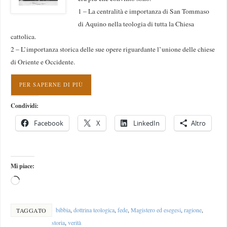
1 – La centralità e importanza di San Tommaso
di Aquino nella teologia di tutta la Chiesa
cattolica.
2 – L’importanza storica delle sue opere riguardante l’unione delle chiese
di Oriente e Occidente.
PER SAPERNE DI PIÙ
Condividi:
Facebook
X
LinkedIn
Altro
Mi piace:
bibbia
,
dottrina teologica
,
fede
,
Magistero ed esegesi
,
ragione
,
TAGGATO
storia
,
verità