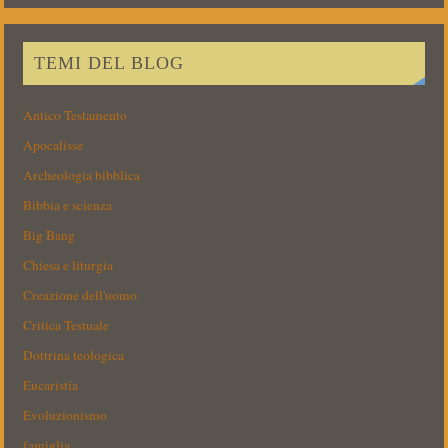
TEMI DEL BLOG
Antico Testamento
Apocalisse
Archeologia bibblica
Bibbia e scienza
Big Bang
Chiesa e liturgia
Creazione dell'uomo
Critica Testuale
Dottrina teologica
Eucaristía
Evoluzionismo
famiglia