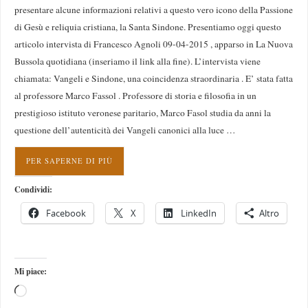
presentare alcune informazioni relativi a questo vero icono della Passione
di Gesù e reliquia cristiana, la Santa Sindone. Presentiamo oggi questo
articolo intervista di Francesco Agnoli 09-04-2015 , apparso in La Nuova
Bussola quotidiana (inseriamo il link alla fine). L’intervista viene
chiamata: Vangeli e Sindone, una coincidenza straordinaria . E’ stata fatta
al professore Marco Fassol . Professore di storia e filosofia in un
prestigioso istituto veronese paritario, Marco Fasol studia da anni la
questione dell’autenticità dei Vangeli canonici alla luce …
PER SAPERNE DI PIÙ
Condividi:
Facebook
X
LinkedIn
Altro
Mi piace: