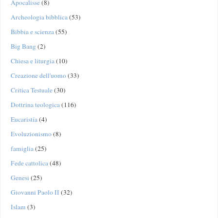
Apocalisse
(8)
Archeologia bibblica
(53)
Bibbia e scienza
(55)
Big Bang
(2)
Chiesa e liturgia
(10)
Creazione dell'uomo
(33)
Critica Testuale
(30)
Dottrina teologica
(116)
Eucaristía
(4)
Evoluzionismo
(8)
famiglia
(25)
Fede cattolica
(48)
Genesi
(25)
Giovanni Paolo II
(32)
Islam
(3)