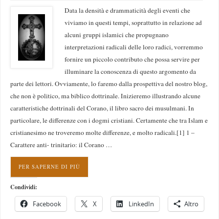
Data la densità e drammaticità degli eventi che
viviamo in questi tempi, soprattutto in relazione ad
alcuni gruppi islamici che propugnano
interpretazioni radicali delle loro radici, vorremmo
fornire un piccolo contributo che possa servire per
illuminare la conoscenza di questo argomento da
parte dei lettori. Ovviamente, lo faremo dalla prospettiva del nostro blog,
che non è politico, ma biblico dottrinale. Inizieremo illustrando alcune
caratteristiche dottrinali del Corano, il libro sacro dei musulmani. In
particolare, le differenze con i dogmi cristiani. Certamente che tra Islam e
cristianesimo ne troveremo molte differenze, e molto radicali.[1] 1 –
Carattere anti- trinitario: il Corano …
PER SAPERNE DI PIÙ
Condividi:
Facebook
X
LinkedIn
Altro