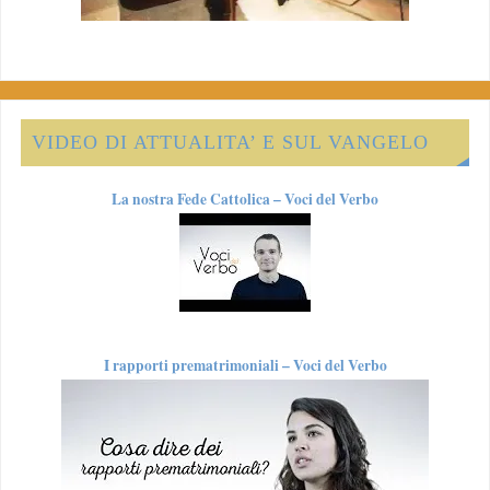
VIDEO DI ATTUALITA’ E SUL VANGELO
La nostra Fede Cattolica – Voci del Verbo
I rapporti prematrimoniali – Voci del Verbo