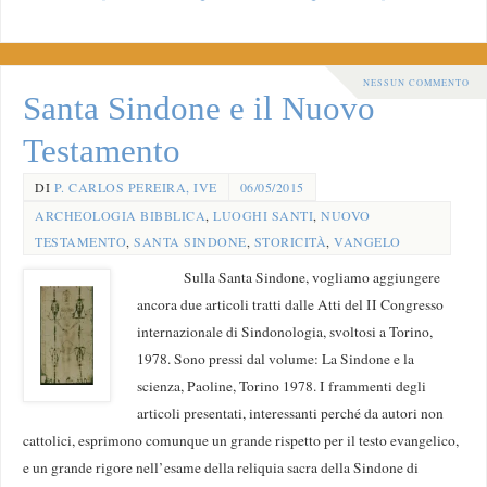
NESSUN COMMENTO
Santa Sindone e il Nuovo
Testamento
DI
P. CARLOS PEREIRA, IVE
06/05/2015
ARCHEOLOGIA BIBBLICA
,
LUOGHI SANTI
,
NUOVO
TESTAMENTO
,
SANTA SINDONE
,
STORICITÀ
,
VANGELO
Sulla Santa Sindone, vogliamo aggiungere
ancora due articoli tratti dalle Atti del II Congresso
internazionale di Sindonologia, svoltosi a Torino,
1978. Sono pressi dal volume: La Sindone e la
scienza, Paoline, Torino 1978. I frammenti degli
articoli presentati, interessanti perché da autori non
cattolici, esprimono comunque un grande rispetto per il testo evangelico,
e un grande rigore nell’esame della reliquia sacra della Sindone di