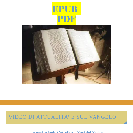
EPUB
PDF
VIDEO DI ATTUALITA’ E SUL VANGELO
La nostra Fede Cattolica – Voci del Verbo