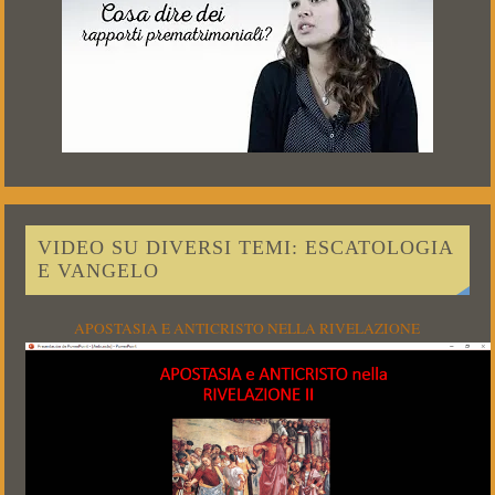
VIDEO SU DIVERSI TEMI: ESCATOLOGIA
E VANGELO
APOSTASIA E ANTICRISTO NELLA RIVELAZIONE