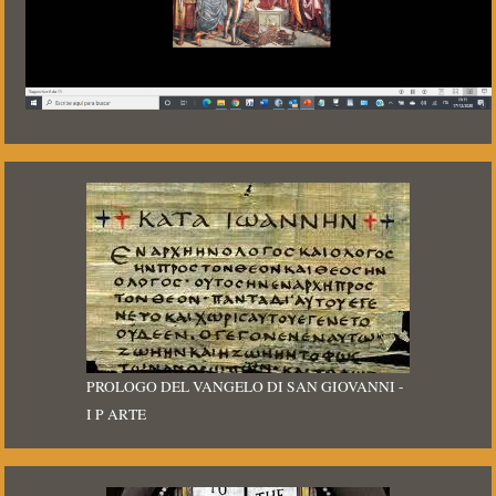
PROLOGO DEL VANGELO DI SAN GIOVANNI -
I P ARTE