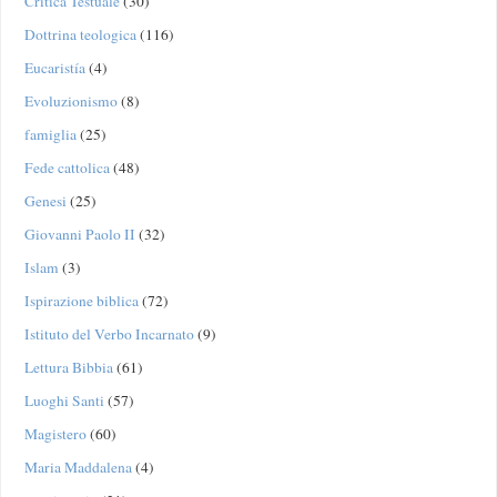
Critica Testuale
(30)
Dottrina teologica
(116)
Eucaristía
(4)
Evoluzionismo
(8)
famiglia
(25)
Fede cattolica
(48)
Genesi
(25)
Giovanni Paolo II
(32)
Islam
(3)
Ispirazione biblica
(72)
Istituto del Verbo Incarnato
(9)
Lettura Bibbia
(61)
Luoghi Santi
(57)
Magistero
(60)
Maria Maddalena
(4)