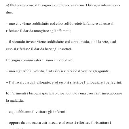
a) Nel primo caso il bisogno è o interno o esterno. I bisogni interni sono
due:
– uno che viene soddisfatto col cibo solido, cioè la fame, e ad esso si
riferisce il dar da mangiare agli affamati;
– il secondo invece viene soddisfatto col cibo umido, cioè la sete, e ad
esso si riferisce il dar da bere agli assetati.
I bisogni comuni esterni sono ancora due:
– uno riguarda il vestito, e ad esso si riferisce il vestire gli ignudi;
– l’altro riguarda l’alloggio, e ad esso si riferisce l’alloggiare i pellegrini.
b) Parimenti i bisogni speciali o dipendono da una causa intrinseca, come
la malattia,
– e qui abbiamo il visitare gli infermi,
– oppure da una causa estrinseca, e ad esso si riferisce il riscattare i