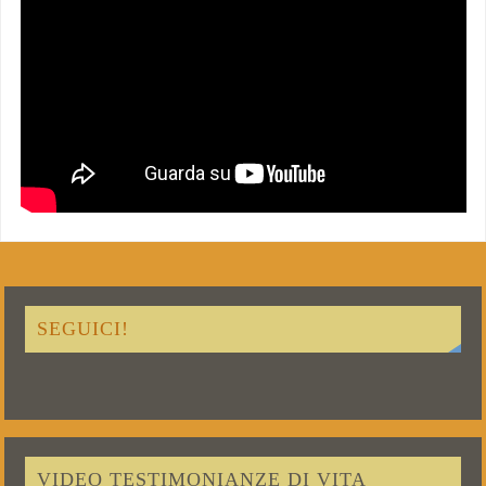
SEGUICI!
VIDEO TESTIMONIANZE DI VITA