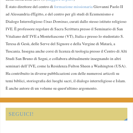
È stato direttore del centro di
formazione missionaria
Giovanni Paolo II
ad Alessandria d'Egitto, e del centro per gli studi di Ecumenismo e
Dialogo Interreligioso
Unus Dominus
, curati dallo stesso istituto religioso
IVE. È professore regolare di Sacra Scrittura presso il Seminario di San
Vitaliano dell’IVE a Montefiascone (VT), Italia e presso lo studentato S.
Teresa di Gesù, delle Serve del Signore e della Vergine di Matarà, a
Tuscania. Insegna anche corsi di licenza di teologia presso il Centro di Alti
Studi San Bruno di Segni, e collabora abitualmente insegnando in altri
seminari dell’IVE, come la Residenza Fulton Sheen a Washington (USA).
Ha contribuito in diverse pubblicazioni con delle numerosi articoli su
temi biblici, storiografia dei luoghi sacri, il dialogo interreligioso e Islam.
È anche autore di un volume su quest'ultimo argomento.
SEGUICI!