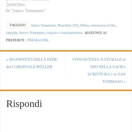
26/09/2016
In "Antico Testamento"
TAGGATO
Antico Testamento
,
Benedetto XVI
,
bibbia
,
conoscenza di Dio
,
famiglia
,
Nuovo Testamento
,
vangelo e contemplazione
.
AGGIUNGI AI
PREFERITI :
PERMALINK
.
«
MANIFESTO DELLA FEDE
CONOSCENZA NATURALE di
del CARDINALE MÜLLER
DIO NELLA SACRA
SCRITTURA e in SAN
TOMMASO
»
Rispondi