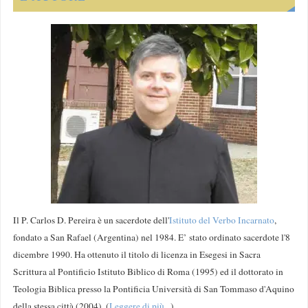
Il P. Carlos D. Pereira è un sacerdote dell'
Istituto del Verbo Incarnato
,
fondato a San Rafael (Argentina) nel 1984. E’ stato ordinato sacerdote l'8
dicembre 1990. Ha ottenuto il titolo di licenza in Esegesi in Sacra
Scrittura al Pontificio Istituto Biblico di Roma (1995) ed il dottorato in
Teologia Biblica presso la Pontificia Università di San Tommaso d'Aquino
della stessa città (2004). (
Leggere di più...
)