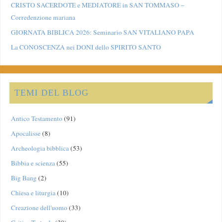
CRISTO SACERDOTE e MEDIATORE in SAN TOMMASO –
Corredenzione mariana
GIORNATA BIBLICA 2026: Seminario SAN VITALIANO PAPA
La CONOSCENZA nei DONI dello SPIRITO SANTO
TEMI DEL BLOG
Antico Testamento
(91)
Apocalisse
(8)
Archeologia bibblica
(53)
Bibbia e scienza
(55)
Big Bang
(2)
Chiesa e liturgia
(10)
Creazione dell'uomo
(33)