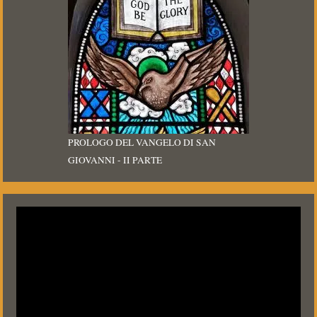
PROLOGO DEL VANGELO DI SAN
GIOVANNI - II PARTE