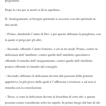
prigionieri.
Dopo la vita poi ai morti si dà la sepoltura.
II. Analogamente, ai bisogni spirituali si soccorre con atti spirituali in
due modi.
– Primo, chiedendo l’aiuto di Dio: e per questo abbiamo la preghiera, con
la quale si prega per gli altri.
– Secondo, offrendo l’aiuto fraterno: e ciò in tre modi. Primo, contro le
deficienze dell’intelletto: contro quelle dell’intelletto speculativo
offrendo il rimedio dell’insegnamento; contro quelle dell’intelletto
pratico offrendo il rimedio del consiglio.
– Secondo, abbiamo le deficienze dovute alle passioni delle potenze
appetitive, la più grave delle quali è l’afflizione o tristezza: e ad essa si
rimedia con la consolazione.
– Terzo, ci sono le deficienze dovute al disordine di certi atti: e queste
possono essere considerate sotto tre aspetti. In primo luogo dal lato di chi