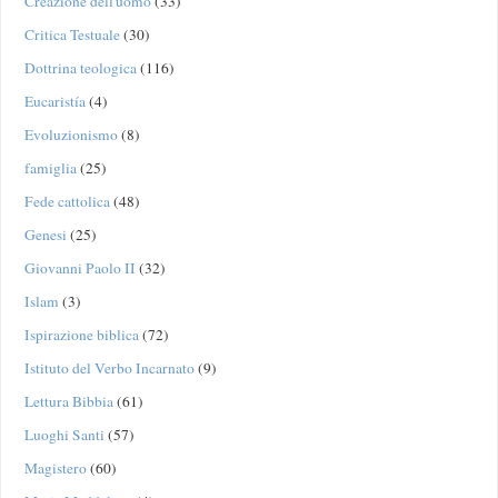
Creazione dell'uomo
(33)
Critica Testuale
(30)
Dottrina teologica
(116)
Eucaristía
(4)
Evoluzionismo
(8)
famiglia
(25)
Fede cattolica
(48)
Genesi
(25)
Giovanni Paolo II
(32)
Islam
(3)
Ispirazione biblica
(72)
Istituto del Verbo Incarnato
(9)
Lettura Bibbia
(61)
Luoghi Santi
(57)
Magistero
(60)