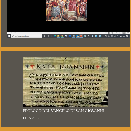
PROLOGO DEL VANGELO DI SAN GIOVANNI -
I P ARTE