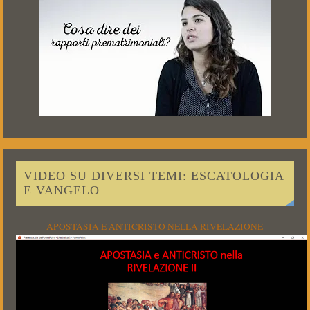
VIDEO SU DIVERSI TEMI: ESCATOLOGIA
E VANGELO
APOSTASIA E ANTICRISTO NELLA RIVELAZIONE