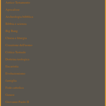
Antico Testamento
Apocalisse
Archeologia bibblica
Bibbia e scienza
Big Bang
Chiesa e liturgia
Creazione dell'uomo
Critica Testuale
Dottrina teologica
Eucaristía
Evoluzionismo
famiglia
Fede cattolica
Genesi
Giovanni Paolo II