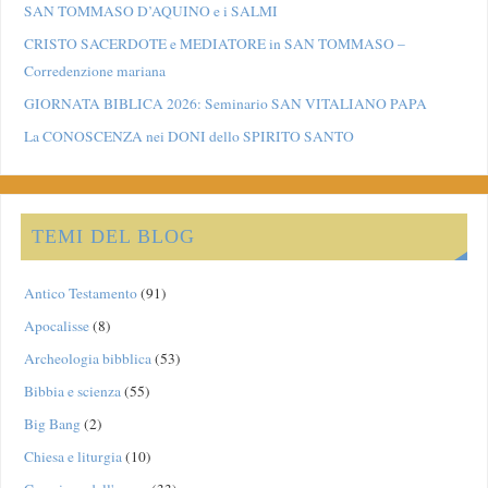
SAN TOMMASO D’AQUINO e i SALMI
CRISTO SACERDOTE e MEDIATORE in SAN TOMMASO –
Corredenzione mariana
GIORNATA BIBLICA 2026: Seminario SAN VITALIANO PAPA
La CONOSCENZA nei DONI dello SPIRITO SANTO
TEMI DEL BLOG
Antico Testamento
(91)
Apocalisse
(8)
Archeologia bibblica
(53)
Bibbia e scienza
(55)
Big Bang
(2)
Chiesa e liturgia
(10)