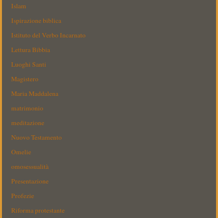
Islam
Ispirazione biblica
Istituto del Verbo Incarnato
Lettura Bibbia
Luoghi Santi
Magistero
Maria Maddalena
matrimonio
meditazione
Nuovo Testamento
Omelie
omosessualità
Presentazione
Profezie
Riforma protestante