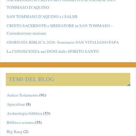
TOMMASO D’AQUINO
SAN TOMMASO D’AQUINO e i SALMI
CRISTO SACERDOTE e MEDIATORE in SAN TOMMASO –
Corredenzione mariana
GIORNATA BIBLICA 2026: Seminario SAN VITALIANO PAPA
La CONOSCENZA nei DONI dello SPIRITO SANTO
TEMI DEL BLOG
Antico Testamento
(91)
Apocalisse
(8)
Archeologia bibblica
(53)
Bibbia e scienza
(55)
Big Bang
(2)