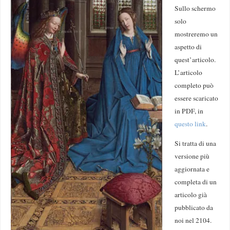
Sullo schermo
solo
mostreremo un
aspetto di
quest’articolo.
L’articolo
completo può
essere scaricato
in PDF, in
questo link
.
Si tratta di una
versione più
aggiornata e
completa di un
articolo già
pubblicato da
noi nel 2104.