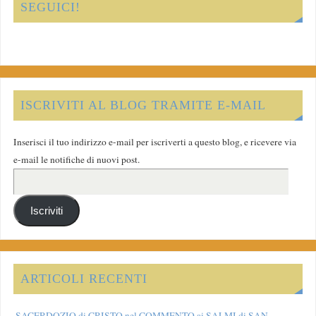
SEGUICI!
ISCRIVITI AL BLOG TRAMITE E-MAIL
Inserisci il tuo indirizzo e-mail per iscriverti a questo blog, e ricevere via
e-mail le notifiche di nuovi post.
Iscriviti
ARTICOLI RECENTI
SACERDOZIO di CRISTO nel COMMENTO ai SALMI di SAN