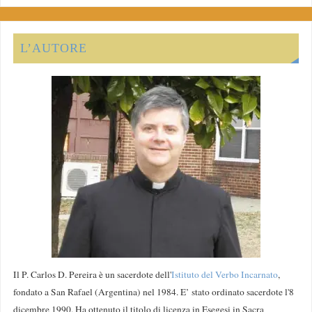
L’AUTORE
Il P. Carlos D. Pereira è un sacerdote dell'
Istituto del Verbo Incarnato
,
fondato a San Rafael (Argentina) nel 1984. E’ stato ordinato sacerdote l'8
dicembre 1990. Ha ottenuto il titolo di licenza in Esegesi in Sacra