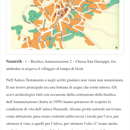
Nazareth
: 1 – Basilica Annunziazione 2 – Chiesa San Giuseppe; fra
ambedue si erigeva il villaggio al tempo di Gesù
Nell’Antico Testamento e negli scritti giudaici non viene mai menzionata.
Il suo tesoro principale era una fontana di acque che esiste tuttora. Gli
scavi archeologici fatti con occasione della costruzione della basilica
dell’Annunziazione (finita in 1959) hanno permesso di scoprire le
condizioni di vita dell’antica Nazareth. Alcune grotte naturali servivano
come abitazioni, pure erano costruiti nella roccia i torchi per l’uva, per
ottenere il vino, e quelli per l’ulivo, per ottenere l’olio. C’erano anche