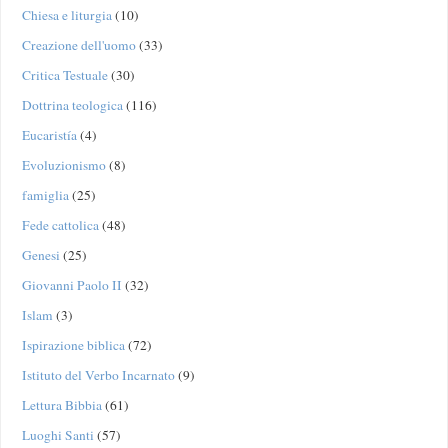
Chiesa e liturgia
(10)
Creazione dell'uomo
(33)
Critica Testuale
(30)
Dottrina teologica
(116)
Eucaristía
(4)
Evoluzionismo
(8)
famiglia
(25)
Fede cattolica
(48)
Genesi
(25)
Giovanni Paolo II
(32)
Islam
(3)
Ispirazione biblica
(72)
Istituto del Verbo Incarnato
(9)
Lettura Bibbia
(61)
Luoghi Santi
(57)