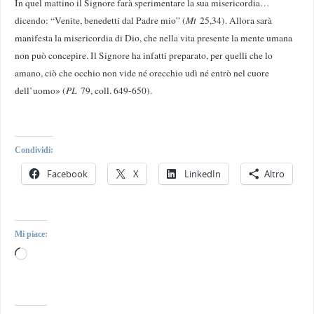
In quel mattino il Signore farà sperimentare la sua misericordia…
dicendo: “Venite, benedetti dal Padre mio” (
Mt
25,34). Allora sarà
manifesta la misericordia di Dio, che nella vita presente la mente umana
non può concepire. Il Signore ha infatti preparato, per quelli che lo
amano, ciò che occhio non vide né orecchio udì né entrò nel cuore
dell’uomo» (
PL
79, coll. 649-650).
Condividi:
Facebook
X
LinkedIn
Altro
Mi piace: