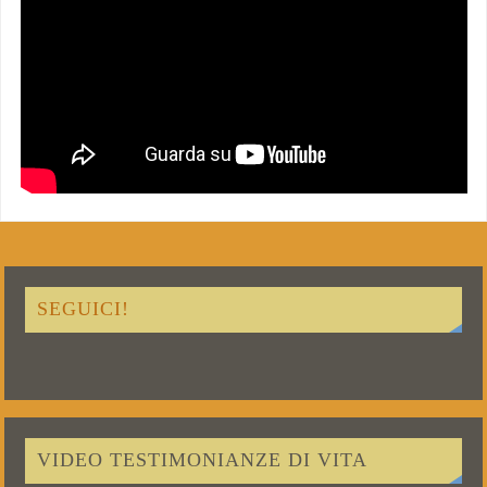
SEGUICI!
VIDEO TESTIMONIANZE DI VITA