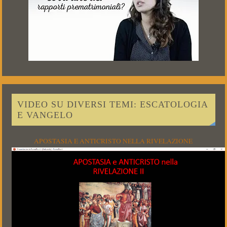
VIDEO SU DIVERSI TEMI: ESCATOLOGIA
E VANGELO
APOSTASIA E ANTICRISTO NELLA RIVELAZIONE