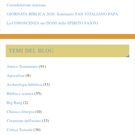
Corredenzione mariana
GIORNATA BIBLICA 2026: Seminario SAN VITALIANO PAPA
La CONOSCENZA nei DONI dello SPIRITO SANTO
TEMI DEL BLOG
Antico Testamento
(91)
Apocalisse
(8)
Archeologia bibblica
(53)
Bibbia e scienza
(55)
Big Bang
(2)
Chiesa e liturgia
(10)
Creazione dell'uomo
(33)
Critica Testuale
(30)