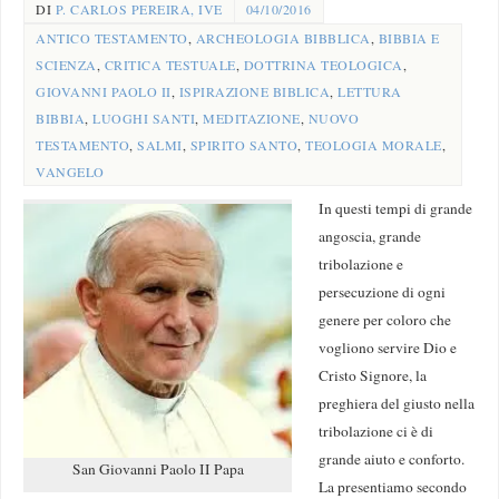
DI
P. CARLOS PEREIRA, IVE
04/10/2016
ANTICO TESTAMENTO
,
ARCHEOLOGIA BIBBLICA
,
BIBBIA E
SCIENZA
,
CRITICA TESTUALE
,
DOTTRINA TEOLOGICA
,
GIOVANNI PAOLO II
,
ISPIRAZIONE BIBLICA
,
LETTURA
BIBBIA
,
LUOGHI SANTI
,
MEDITAZIONE
,
NUOVO
TESTAMENTO
,
SALMI
,
SPIRITO SANTO
,
TEOLOGIA MORALE
,
VANGELO
In questi tempi di grande
angoscia, grande
tribolazione e
persecuzione di ogni
genere per coloro che
vogliono servire Dio e
Cristo Signore, la
preghiera del giusto nella
tribolazione ci è di
grande aiuto e conforto.
San Giovanni Paolo II Papa
La presentiamo secondo