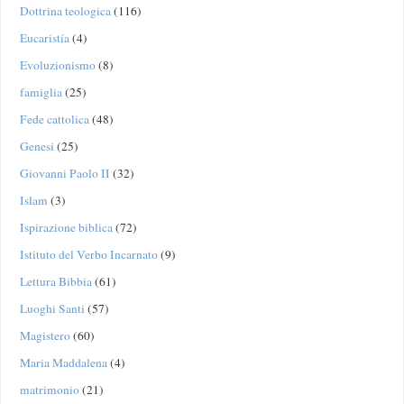
Dottrina teologica
(116)
Eucaristía
(4)
Evoluzionismo
(8)
famiglia
(25)
Fede cattolica
(48)
Genesi
(25)
Giovanni Paolo II
(32)
Islam
(3)
Ispirazione biblica
(72)
Istituto del Verbo Incarnato
(9)
Lettura Bibbia
(61)
Luoghi Santi
(57)
Magistero
(60)
Maria Maddalena
(4)
matrimonio
(21)