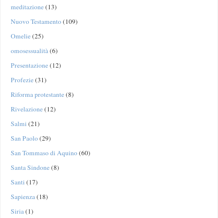
meditazione
(13)
Nuovo Testamento
(109)
Omelie
(25)
omosessualità
(6)
Presentazione
(12)
Profezie
(31)
Riforma protestante
(8)
Rivelazione
(12)
Salmi
(21)
San Paolo
(29)
San Tommaso di Aquino
(60)
Santa Sindone
(8)
Santi
(17)
Sapienza
(18)
Siria
(1)