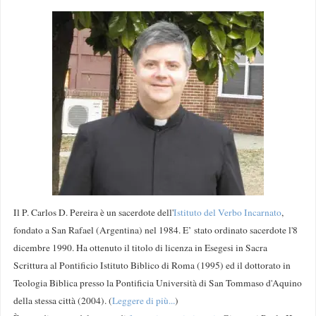
Il P. Carlos D. Pereira è un sacerdote dell'
Istituto del Verbo Incarnato
,
fondato a San Rafael (Argentina) nel 1984. E’ stato ordinato sacerdote l'8
dicembre 1990. Ha ottenuto il titolo di licenza in Esegesi in Sacra
Scrittura al Pontificio Istituto Biblico di Roma (1995) ed il dottorato in
Teologia Biblica presso la Pontificia Università di San Tommaso d'Aquino
della stessa città (2004). (
Leggere di più...
)