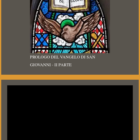
PROLOGO DEL VANGELO DI SAN
GIOVANNI - II PARTE