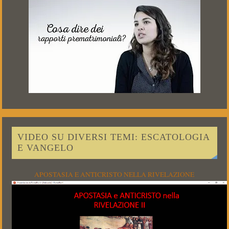
VIDEO SU DIVERSI TEMI: ESCATOLOGIA
E VANGELO
APOSTASIA E ANTICRISTO NELLA RIVELAZIONE