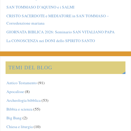
SAN TOMMASO D’AQUINO e i SALMI
CRISTO SACERDOTE e MEDIATORE in SAN TOMMASO –
Corredenzione mariana
GIORNATA BIBLICA 2026: Seminario SAN VITALIANO PAPA
La CONOSCENZA nei DONI dello SPIRITO SANTO
TEMI DEL BLOG
Antico Testamento
(91)
Apocalisse
(8)
Archeologia bibblica
(53)
Bibbia e scienza
(55)
Big Bang
(2)
Chiesa e liturgia
(10)