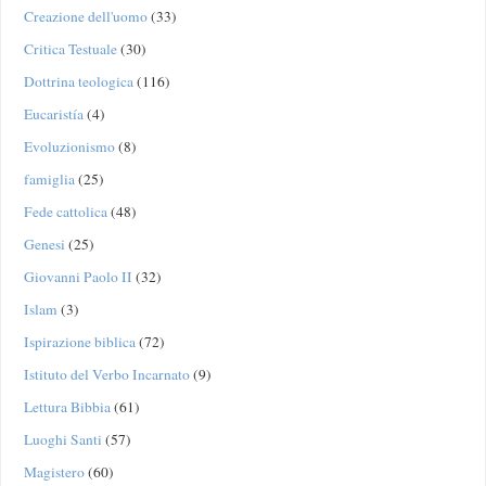
Creazione dell'uomo
(33)
Critica Testuale
(30)
Dottrina teologica
(116)
Eucaristía
(4)
Evoluzionismo
(8)
famiglia
(25)
Fede cattolica
(48)
Genesi
(25)
Giovanni Paolo II
(32)
Islam
(3)
Ispirazione biblica
(72)
Istituto del Verbo Incarnato
(9)
Lettura Bibbia
(61)
Luoghi Santi
(57)
Magistero
(60)