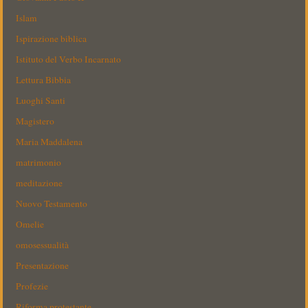
Islam
Ispirazione biblica
Istituto del Verbo Incarnato
Lettura Bibbia
Luoghi Santi
Magistero
Maria Maddalena
matrimonio
meditazione
Nuovo Testamento
Omelie
omosessualità
Presentazione
Profezie
Riforma protestante