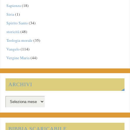
Sapienza
(18)
Siria
(1)
Spirito Santo
(34)
storicità
(48)
Teologia morale
(35)
Vangelo
(114)
Vergine Maria
(44)
ARCHIVI
BIBBIA SCARICABILE