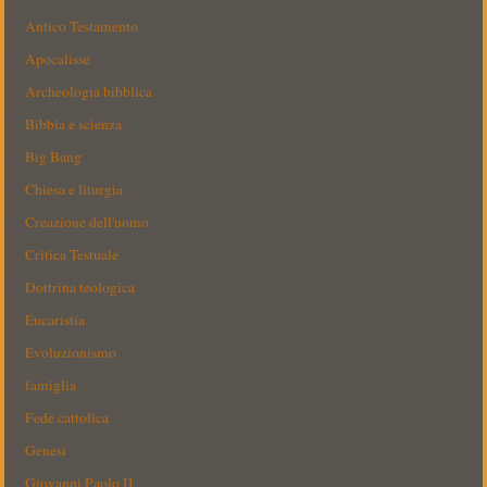
Antico Testamento
Apocalisse
Archeologia bibblica
Bibbia e scienza
Big Bang
Chiesa e liturgia
Creazione dell'uomo
Critica Testuale
Dottrina teologica
Eucaristía
Evoluzionismo
famiglia
Fede cattolica
Genesi
Giovanni Paolo II