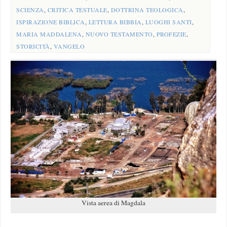
SCIENZA
,
CRITICA TESTUALE
,
DOTTRINA TEOLOGICA
,
ISPIRAZIONE BIBLICA
,
LETTURA BIBBIA
,
LUOGHI SANTI
,
MARIA MADDALENA
,
NUOVO TESTAMENTO
,
PROFEZIE
,
STORICITÀ
,
VANGELO
Vista aerea di Magdala