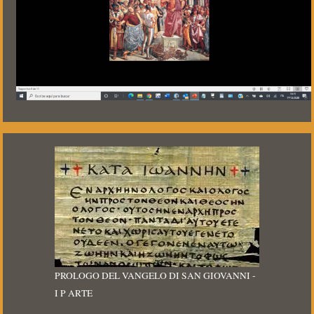
PROLOGO DEL VANGELO DI SAN GIOVANNI -
I P ARTE