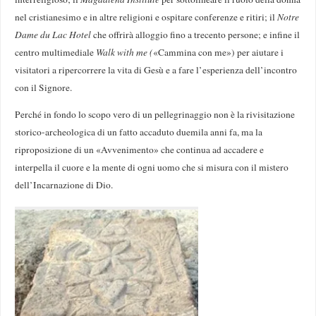
nel cristianesimo e in altre religioni e ospitare conferenze e ritiri; il
Notre
Dame du Lac Hotel
che offrirà alloggio fino a trecento persone; e infine il
centro multimediale
Walk with me (
«Cammina con me») per aiutare i
visitatori a ripercorrere la vita di Gesù e a fare l’esperienza dell’incontro
con il Signore.
Perché in fondo lo scopo vero di un pellegrinaggio non è la rivisitazione
storico-archeologica di un fatto accaduto duemila anni fa, ma la
riproposizione di un «Avvenimento» che continua ad accadere e
interpella il cuore e la mente di ogni uomo che si misura con il mistero
dell’Incarnazione di Dio.