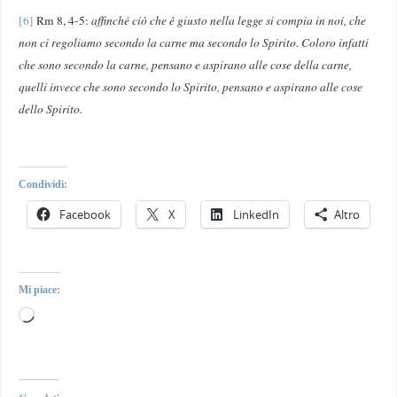
[6]
Rm 8, 4-5:
affinché ciò che è giusto nella legge si compia in noi, che
non ci regoliamo secondo la carne ma secondo lo Spirito. Coloro infatti
che sono secondo la carne, pensano e aspirano alle cose della carne,
quelli invece che sono secondo lo Spirito, pensano e aspirano alle cose
dello Spirito.
Condividi:
Facebook
X
LinkedIn
Altro
Mi piace: