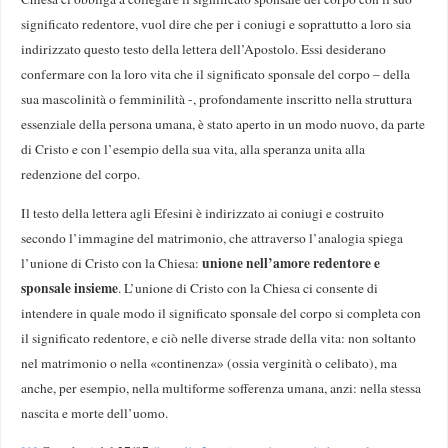
significato redentore, vuol dire che per i coniugi e soprattutto a loro sia
indirizzato questo testo della lettera dell’Apostolo. Essi desiderano
confermare con la loro vita che il significato sponsale del corpo – della
sua mascolinità o femminilità -, profondamente inscritto nella struttura
essenziale della persona umana, è stato aperto in un modo nuovo, da parte
di Cristo e con l’esempio della sua vita, alla speranza unita alla
redenzione del corpo.
Il testo della lettera agli Efesini è indirizzato ai coniugi e costruito
secondo l’immagine del matrimonio, che attraverso l’analogia spiega
unione nell’amore redentore e
l’unione di Cristo con la Chiesa:
sponsale insieme
. L’unione di Cristo con la Chiesa ci consente di
intendere in quale modo il significato sponsale del corpo si completa con
il significato redentore, e ciò nelle diverse strade della vita: non soltanto
nel matrimonio o nella «continenza» (ossia verginità o celibato), ma
anche, per esempio, nella multiforme sofferenza umana, anzi: nella stessa
nascita e morte dell’uomo.