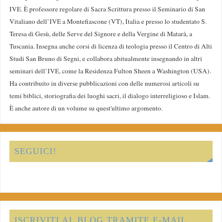
IVE. È professore regolare di Sacra Scrittura presso il Seminario di San
Vitaliano dell’IVE a Montefiascone (VT), Italia e presso lo studentato S.
Teresa di Gesù, delle Serve del Signore e della Vergine di Matarà, a
Tuscania. Insegna anche corsi di licenza di teologia presso il Centro di Alti
Studi San Bruno di Segni, e collabora abitualmente insegnando in altri
seminari dell’IVE, come la Residenza Fulton Sheen a Washington (USA).
Ha contribuito in diverse pubblicazioni con delle numerosi articoli su
temi biblici, storiografia dei luoghi sacri, il dialogo interreligioso e Islam.
È anche autore di un volume su quest'ultimo argomento.
SEGUICI!
ISCRIVITI AL BLOG TRAMITE E-MAIL