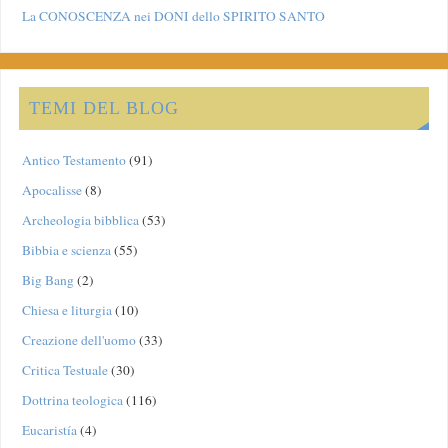
La CONOSCENZA nei DONI dello SPIRITO SANTO
TEMI DEL BLOG
Antico Testamento
(91)
Apocalisse
(8)
Archeologia bibblica
(53)
Bibbia e scienza
(55)
Big Bang
(2)
Chiesa e liturgia
(10)
Creazione dell'uomo
(33)
Critica Testuale
(30)
Dottrina teologica
(116)
Eucaristía
(4)