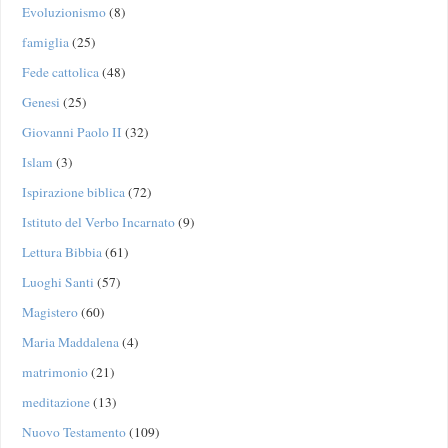
Evoluzionismo
(8)
famiglia
(25)
Fede cattolica
(48)
Genesi
(25)
Giovanni Paolo II
(32)
Islam
(3)
Ispirazione biblica
(72)
Istituto del Verbo Incarnato
(9)
Lettura Bibbia
(61)
Luoghi Santi
(57)
Magistero
(60)
Maria Maddalena
(4)
matrimonio
(21)
meditazione
(13)
Nuovo Testamento
(109)