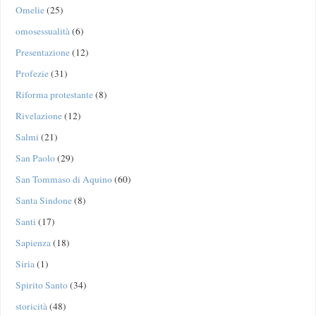
Omelie
(25)
omosessualità
(6)
Presentazione
(12)
Profezie
(31)
Riforma protestante
(8)
Rivelazione
(12)
Salmi
(21)
San Paolo
(29)
San Tommaso di Aquino
(60)
Santa Sindone
(8)
Santi
(17)
Sapienza
(18)
Siria
(1)
Spirito Santo
(34)
storicità
(48)