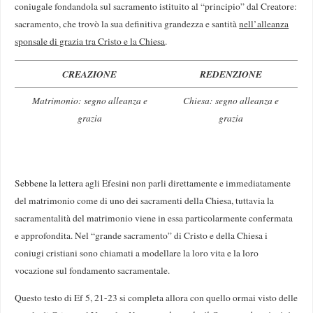
coniugale fondandola sul sacramento istituito al “principio” dal Creatore:
sacramento, che trovò la sua definitiva grandezza e santità
nell’alleanza
sponsale di grazia tra Cristo e la Chiesa
.
CREAZIONE
REDENZIONE
Matrimonio: segno alleanza e
Chiesa: segno alleanza e
grazia
grazia
Sebbene la lettera agli Efesini non parli direttamente e immediatamente
del matrimonio come di uno dei sacramenti della Chiesa, tuttavia la
sacramentalità del matrimonio viene in essa particolarmente confermata
e approfondita. Nel “grande sacramento” di Cristo e della Chiesa i
coniugi cristiani sono chiamati a modellare la loro vita e la loro
vocazione sul fondamento sacramentale.
Questo testo di Ef 5, 21-23 si completa allora con quello ormai visto delle