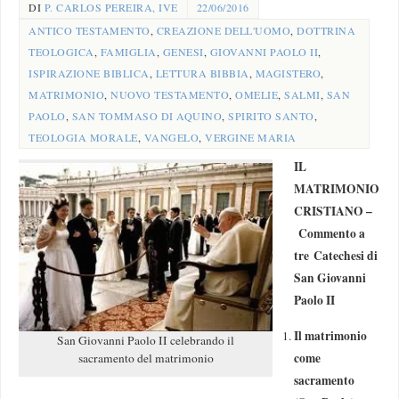
DI
P. CARLOS PEREIRA, IVE
22/06/2016
ANTICO TESTAMENTO
,
CREAZIONE DELL'UOMO
,
DOTTRINA
TEOLOGICA
,
FAMIGLIA
,
GENESI
,
GIOVANNI PAOLO II
,
ISPIRAZIONE BIBLICA
,
LETTURA BIBBIA
,
MAGISTERO
,
MATRIMONIO
,
NUOVO TESTAMENTO
,
OMELIE
,
SALMI
,
SAN
PAOLO
,
SAN TOMMASO DI AQUINO
,
SPIRITO SANTO
,
TEOLOGIA MORALE
,
VANGELO
,
VERGINE MARIA
IL
MATRIMONIO
CRISTIANO –
Commento a
tre Catechesi di
San Giovanni
Paolo II
Il matrimonio
San Giovanni Paolo II celebrando il
come
sacramento del matrimonio
sacramento