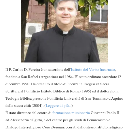
Il P. Carlos D. Pereira è un sacerdote dell'
Istituto del Verbo Incarnato
,
fondato a San Rafael (Argentina) nel 1984. E’ stato ordinato sacerdote l'8
dicembre 1990. Ha ottenuto il titolo di licenza in Esegesi in Sacra
Scrittura al Pontificio Istituto Biblico di Roma (1995) ed il dottorato in
Teologia Biblica presso la Pontificia Università di San Tommaso d'Aquino
della stessa città (2004). (
Leggere di più...
)
È stato direttore del centro di
formazione missionaria
Giovanni Paolo II
ad Alessandria d'Egitto, e del centro per gli studi di Ecumenismo e
Dialogo Interreligioso
Unus Dominus
, curati dallo stesso istituto religioso