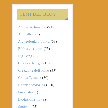
TEMI DEL BLOG
Antico Testamento
(91)
Apocalisse
(8)
Archeologia bibblica
(53)
Bibbia e scienza
(55)
Big Bang
(2)
Chiesa e liturgia
(10)
Creazione dell'uomo
(33)
Critica Testuale
(30)
Dottrina teologica
(116)
Eucaristía
(4)
Evoluzionismo
(8)
famiglia
(25)