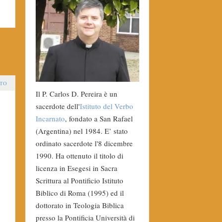
TO
Il P. Carlos D. Pereira è un
sacerdote dell'
Istituto del Verbo
Incarnato
, fondato a San Rafael
(Argentina) nel 1984. E’ stato
ordinato sacerdote l'8 dicembre
1990. Ha ottenuto il titolo di
licenza in Esegesi in Sacra
Scrittura al Pontificio Istituto
Biblico di Roma (1995) ed il
dottorato in Teologia Biblica
presso la Pontificia Università di