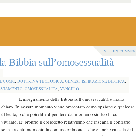
NESSUN COMMEN
a Bibbia sull’omosessualità
L'UOMO
,
DOTTRINA TEOLOGICA
,
GENESI
,
ISPIRAZIONE BIBLICA
,
ESTAMENTO
,
OMOSESSUALITÀ
,
VANGELO
L’insegnamento della Bibbia sull’omosessualità è molto
chiaro. In nessun momento viene presentato come opzione o qualcosa
di lecita, o che potrebbe dipendere dal momento storico in cui
viviamo. E’ proprio il cosiddetto relativismo che insegna il contrario:
se in un dato momento la comune opinione – che è anche causata dal