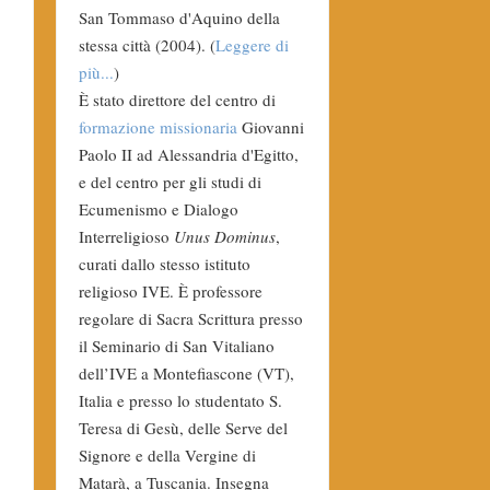
San Tommaso d'Aquino della
stessa città (2004). (
Leggere di
più...
)
È stato direttore del centro di
formazione missionaria
Giovanni
Paolo II ad Alessandria d'Egitto,
e del centro per gli studi di
Ecumenismo e Dialogo
Interreligioso
Unus Dominus
,
curati dallo stesso istituto
religioso IVE. È professore
regolare di Sacra Scrittura presso
il Seminario di San Vitaliano
dell’IVE a Montefiascone (VT),
Italia e presso lo studentato S.
Teresa di Gesù, delle Serve del
Signore e della Vergine di
Matarà, a Tuscania. Insegna