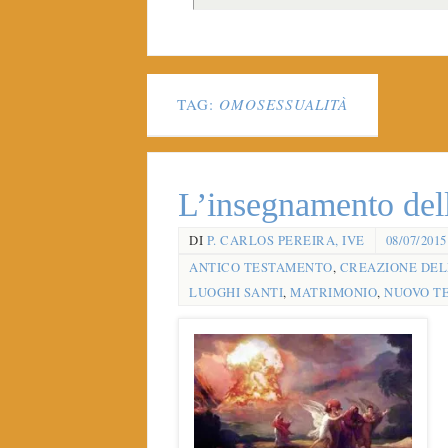
TAG:
OMOSESSUALITÀ
L’insegnamento dell
DI
P. CARLOS PEREIRA, IVE
08/07/2015
ANTICO TESTAMENTO
,
CREAZIONE DEL
LUOGHI SANTI
,
MATRIMONIO
,
NUOVO T