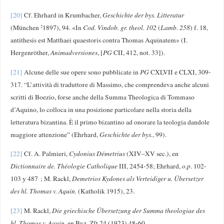
[20]
Cf. Ehrhard in Krumbacher,
Geschichte der bys. Litteratur
(München
1897), 94. «In
Cod. Vindob. gr. theol. 102
(
Lamb
.
258
) f. 18,
2
antithesis est Matthaei quaestoris contra Thomas Aquinatem» (I.
Hergenröther,
Animadversiones
, [
PG
CII, 412, not. 33]).
[21]
Alcune delle sue opere sono pubblicate in
PG
CXLVII e CLXI, 309-
317. “L’attività di traduttore di Massimo, che comprendeva anche alcuni
scritti di Boezio, forse anche della Summa Theologica di Tommaso
d’Aquino, lo colloca in una posizione particolare nella storia della
letteratura bizantina. È il primo bizantino ad onorare la teologia dandole
maggiore attenzione” (Ehrhard,
Geschichte der bys.
, 99).
[22]
Cf. A. Palmieri,
Cydonius Démetrius
(XIV–XV sec.), en
Dictionnaire de. Théologie Catholique
III, 2454-58; Ehrhard,
o.p
. 102-
103 y 487 ; M. Rackl,
Demetrios Kydones als Verteidiger u. Übersetzer
des hl. Thomas v. Aquin.
(Katholik 1915), 23.
[23]
M. Rackl,
Die griechische Übersetzung der Summa theologiae des
hl.
Thomas v. Aquin
, en Byz. Zft 24 (1923) 48-60.