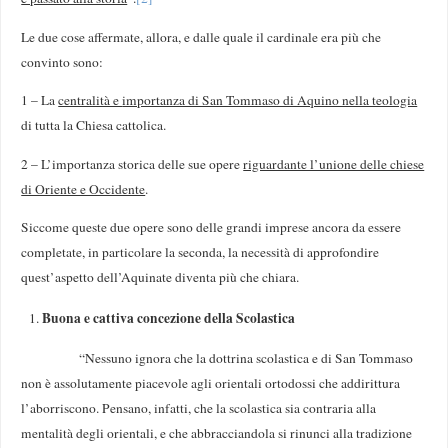
Le due cose affermate, allora, e dalle quale il cardinale era più che
convinto sono:
1 – La
centralità e
importanza di San Tommaso di Aquino nella teologia
di tutta la Chiesa cattolica.
2 – L’importanza storica delle sue opere
riguardante l’unione delle chiese
di Oriente e Occidente
.
Siccome queste due opere sono delle grandi imprese ancora da essere
completate, in particolare la seconda, la necessità di approfondire
quest’aspetto dell’Aquinate diventa più che chiara.
Buona e cattiva concezione della Scolastica
“Nessuno ignora che la dottrina scolastica e di San Tommaso
non è assolutamente piacevole agli orientali ortodossi che addirittura
l’aborriscono. Pensano, infatti, che la scolastica sia contraria alla
mentalità degli orientali, e che abbracciandola si rinunci alla tradizione