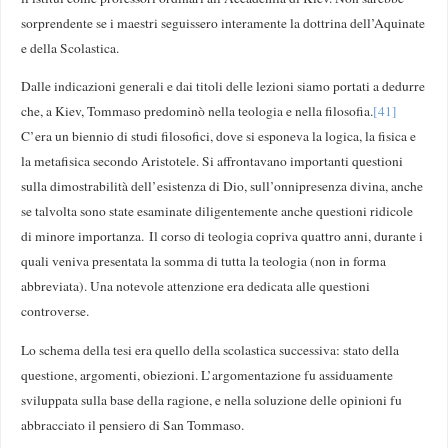
sorprendente se i maestri seguissero interamente la dottrina dell’Aquinate
e della Scolastica.
Dalle indicazioni generali e dai titoli delle lezioni siamo portati a dedurre
che, a Kiev, Tommaso predominò nella teologia e nella filosofia.
[41]
C’era un biennio di studi filosofici, dove si esponeva la logica, la fisica e
la metafisica secondo Aristotele. Si affrontavano importanti questioni
sulla dimostrabilità dell’esistenza di Dio, sull’onnipresenza divina, anche
se talvolta sono state esaminate diligentemente anche questioni ridicole
di minore importanza. Il corso di teologia copriva quattro anni, durante i
quali veniva presentata la somma di tutta la teologia (non in forma
abbreviata). Una notevole attenzione era dedicata alle questioni
controverse.
Lo schema della tesi era quello della scolastica successiva: stato della
questione, argomenti, obiezioni. L’argomentazione fu assiduamente
sviluppata sulla base della ragione, e nella soluzione delle opinioni fu
abbracciato il pensiero di San Tommaso.