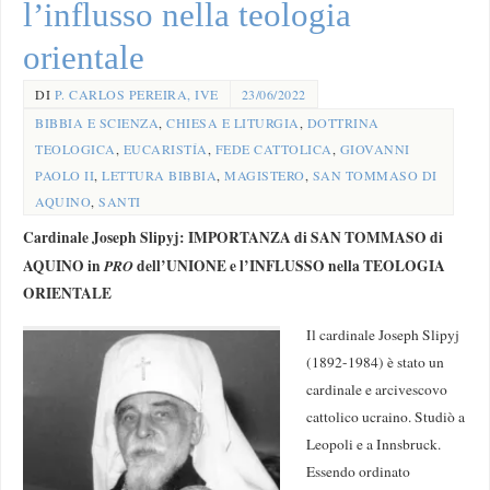
l’influsso nella teologia
orientale
DI
P. CARLOS PEREIRA, IVE
23/06/2022
BIBBIA E SCIENZA
,
CHIESA E LITURGIA
,
DOTTRINA
TEOLOGICA
,
EUCARISTÍA
,
FEDE CATTOLICA
,
GIOVANNI
PAOLO II
,
LETTURA BIBBIA
,
MAGISTERO
,
SAN TOMMASO DI
AQUINO
,
SANTI
Cardinale Joseph Slipyj: IMPORTANZA di SAN TOMMASO di
AQUINO in
PRO
dell’UNIONE e l’INFLUSSO nella TEOLOGIA
ORIENTALE
Il cardinale Joseph Slipyj
(1892-1984) è stato un
cardinale e arcivescovo
cattolico ucraino. Studiò a
Leopoli e a Innsbruck.
Essendo ordinato