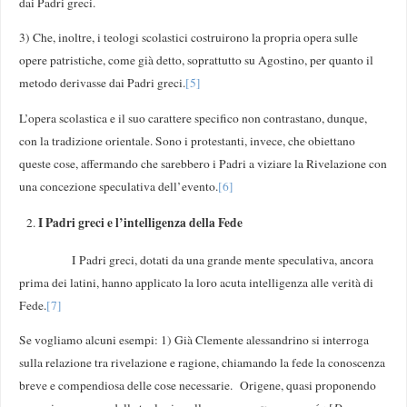
dai Padri greci.
3) Che, inoltre, i teologi scolastici costruirono la propria opera sulle
opere patristiche, come già detto, soprattutto su Agostino, per quanto il
metodo derivasse dai Padri greci.
[5]
L’opera scolastica e il suo carattere specifico non contrastano, dunque,
con la tradizione orientale. Sono i protestanti, invece, che obiettano
queste cose, affermando che sarebbero i Padri a viziare la Rivelazione con
una concezione speculativa dell’evento.
[6]
I Padri greci e l’intelligenza della Fede
I Padri greci, dotati da una grande mente speculativa, ancora
prima dei latini, hanno applicato la loro acuta intelligenza alle verità di
Fede.
[7]
Se vogliamo alcuni esempi: 1) Già Clemente alessandrino si interroga
sulla relazione tra rivelazione e ragione, chiamando la fede la conoscenza
breve e compendiosa delle cose necessarie. Origene, quasi proponendo