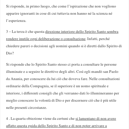
Si risponde, in primo luogo, che come l’ispirazione che non vogliono
apparire ignoranti in cose di cui tuttavia non hanno né la scienza né
l’esperienza.
3 – La terza è che questa
direzione interiore dello Spirito Santo sembra
rendere inutile ogni deliberazione o consultazione
. Infatti, perché
chiedere pareri o decisioni agli uomini quando si è diretti dallo Spirito di
Dio?
Si risponde che lo Spirito Santo stesso ci porta a consultare le persone
illuminate e a seguire le direttive degli altri. Così egli mandò san Paolo
da Anania, per conoscere da lui ciò che doveva fare. Nelle consulta­zioni
ordinarie della Compagnia, se il superiore è un uomo spirituale e
interiore, i differenti consigli che gli verranno dati lo illumineranno per
meglio conoscere la volontà di Dio e per discernere ciò che è più utile
nelle presenti circostanze.
4 . La quarta obiezione viene da certuni che
si lamentano di non avere
affatto questa guida dello Spirito Santo e di non poter arrivare a