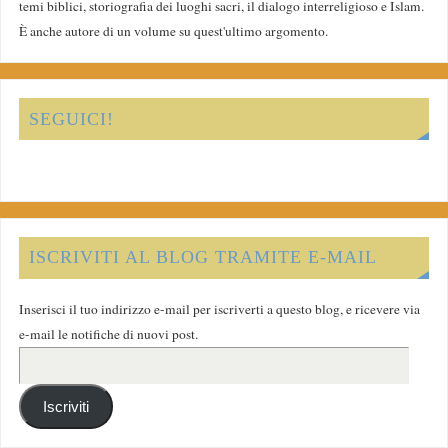
temi biblici, storiografia dei luoghi sacri, il dialogo interreligioso e Islam.
È anche autore di un volume su quest'ultimo argomento.
SEGUICI!
ISCRIVITI AL BLOG TRAMITE E-MAIL
Inserisci il tuo indirizzo e-mail per iscriverti a questo blog, e ricevere via
e-mail le notifiche di nuovi post.
Iscriviti