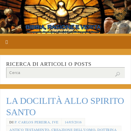
RICERCA DI ARTICOLI O POSTS
LA DOCILITÀ ALLO SPIRITO
SANTO
DI
P. CARLOS PEREIRA, IVE
14/05/2016
ANTICO TESTAMENTO
,
CREAZIONE DELL'UOMO
,
DOTTRINA