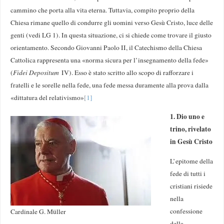
cammino che porta alla vita eterna. Tuttavia, compito proprio della
Chiesa rimane quello di condurre gli uomini verso Gesù Cristo, luce delle
genti (vedi LG 1). In questa situazione, ci si chiede come trovare il giusto
orientamento. Secondo Giovanni Paolo II, il Catechismo della Chiesa
Cattolica rappresenta una «norma sicura per l’insegnamento della fede»
(
Fidei Depositum
IV). Esso è stato scritto allo scopo di rafforzare i
fratelli e le sorelle nella fede, una fede messa duramente alla prova dalla
«dittatura del relativismo»
[1]
1. Dio uno e
trino, rivelato
in Gesù Cristo
L’epitome della
fede di tutti i
cristiani risiede
nella
confessione
Cardinale G. Müller
della