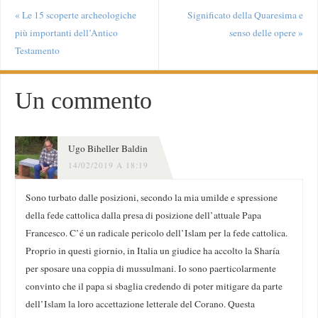
«
Le 15 scoperte archeologiche
Significato della Quaresima e
più importanti dell’Antico
senso delle opere
»
Testamento
Un commento
Ugo Biheller Baldin
14/02/2019 A 18:19
Sono turbato dalle posizioni, secondo la mia umilde e spressione
della fede cattolica dalla presa di posizione dell’attuale Papa
Francesco. C’é un radicale pericolo dell’Islam per la fede cattolica.
Proprio in questi giornio, in Italia un giudice ha accolto la Sharía
per sposare una coppia di mussulmani. Io sono paerticolarmente
convinto che il papa si sbaglia credendo di poter mitigare da parte
dell’Islam la loro accettazione letterale del Corano. Questa