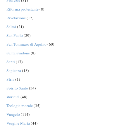
Profezie
(31)
Riforma protestante
(8)
Rivelazione
(12)
Salmi
(21)
San Paolo
(29)
San Tommaso di Aquino
(60)
Santa Sindone
(8)
Santi
(17)
Sapienza
(18)
Siria
(1)
Spirito Santo
(34)
storicità
(48)
Teologia morale
(35)
Vangelo
(114)
Vergine Maria
(44)