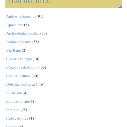
TEMI DEL BLOG
Antico Testamento
(91)
Apocalisse
(8)
Archeologia bibblica
(53)
Bibbia e scienza
(55)
Big Bang
(2)
Chiesa e liturgia
(10)
Creazione dell'uomo
(33)
Critica Testuale
(30)
Dottrina teologica
(116)
Eucaristía
(4)
Evoluzionismo
(8)
famiglia
(25)
Fede cattolica
(48)
Genesi
(25)