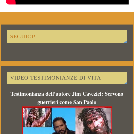
SEGUICI!
VIDEO TESTIMONIANZE DI VITA
Testimonianza dell’autore Jim Caveziel: Servono
guerrieri come San Paolo