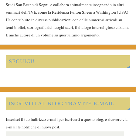
Studi San Bruno di Segni, e collabora abitualmente insegnando in altri
seminari dell’IVE, come la Residenza Fulton Sheen a Washington (USA).
Ha contribuito in diverse pubblicazioni con delle numerosi articoli su
temi biblici, storiografia dei luoghi sacri, il dialogo interreligioso e Islam.
È anche autore di un volume su quest'ultimo argomento.
SEGUICI!
ISCRIVITI AL BLOG TRAMITE E-MAIL
Inserisci il tuo indirizzo e-mail per iscriverti a questo blog, e ricevere via
e-mail le notifiche di nuovi post.