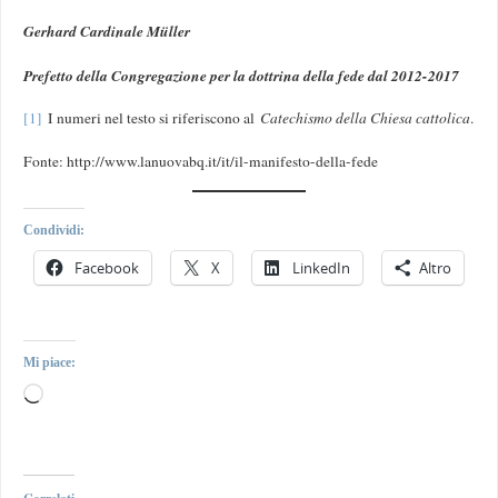
Gerhard Cardinale Müller
Prefetto della Congregazione per la dottrina della fede dal 2012-2017
[1]
I numeri nel testo si riferiscono al
Catechismo della Chiesa cattolica
.
Fonte: http://www.lanuovabq.it/it/il-manifesto-della-fede
Condividi:
Facebook
X
LinkedIn
Altro
Mi piace: