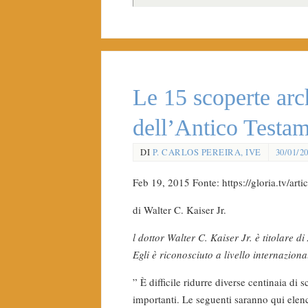
Le 15 scoperte arc
dell’Antico Testa
DI
P. CARLOS PEREIRA, IVE
30/01/2
Feb 19, 2015 Fonte: https://gloria.tv
di Walter C. Kaiser Jr.
l dottor Walter C. Kaiser Jr. è titolare
Egli è riconosciuto a livello internazion
” È difficile ridurre diverse centinaia di
importanti. Le seguenti saranno qui elenc