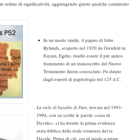
e in ordine di significatività, aggiungendo giusto qualche commento
In un modo simile, il papiro di John
Rylands, scoperto nel 1920 da Grenfeld in
Fayum, Egitto, risultò essere il più antico
frammento di un manoscritto del Nuovo
Testamento finora conosciuto. Fu datato
dagli esperti di papirologia nel 125 d.C.
La stele di basalto di Dan
, trovata nel 1993-
1994, con su scritte le parole «casa di
Davide», ci ha fornito la prima evidenza
extra-biblica della reale esistenza del re
Davide. Prima di ciò, era di moda scartare