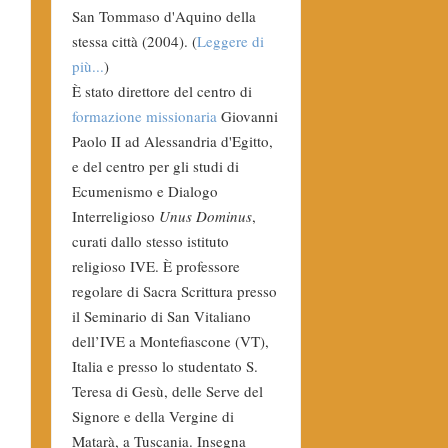
San Tommaso d'Aquino della
stessa città (2004). (
Leggere di
più...
)
È stato direttore del centro di
formazione missionaria
Giovanni
Paolo II ad Alessandria d'Egitto,
e del centro per gli studi di
Ecumenismo e Dialogo
Interreligioso
Unus Dominus
,
curati dallo stesso istituto
religioso IVE. È professore
regolare di Sacra Scrittura presso
il Seminario di San Vitaliano
dell’IVE a Montefiascone (VT),
Italia e presso lo studentato S.
Teresa di Gesù, delle Serve del
Signore e della Vergine di
Matarà, a Tuscania. Insegna