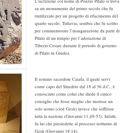
L’iscrizione col nome di Ponzio Pilato si trova
su un monumento del primo secolo che fu
riutilizzato per un progetto di rifacimento del
quarto secolo. Tuttavia, sembra che fu scritto
per commemorare l’inaugurazione da parte di
Pilato di un tempio per l’adorazione di
Tiberio Cesare durante il periodo di governo
di Pilato in Giudea.
Il sommo sacerdote Caiafa, il quale servì
come capo del Sinedrio dal 18 al 36 d.C., è
conosciuto come colui che diede il cinico
consiglio che fosse meglio che morisse un
solo uomo (cioè Gesù) invece che soffrisse
tutta la nazione (Giovanni 11,49-53). Infatti,
fu lui che presiedette al processo notturno di
Gesù (Giovanni 18,14).