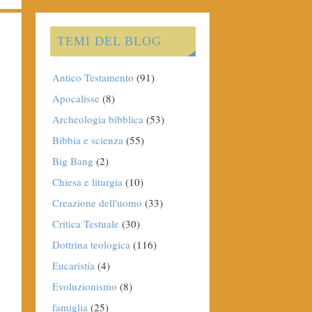
TEMI DEL BLOG
Antico Testamento
(91)
Apocalisse
(8)
Archeologia bibblica
(53)
Bibbia e scienza
(55)
Big Bang
(2)
Chiesa e liturgia
(10)
Creazione dell'uomo
(33)
Critica Testuale
(30)
Dottrina teologica
(116)
Eucaristía
(4)
Evoluzionismo
(8)
famiglia
(25)