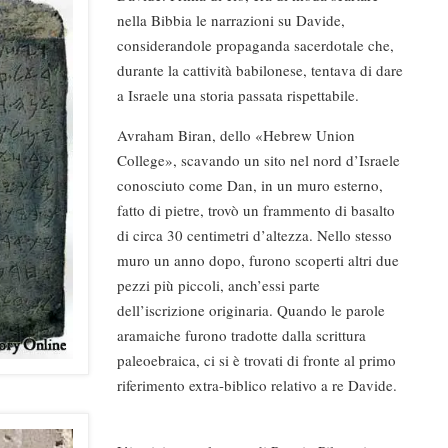
nella Bibbia le narrazioni su Davide,
considerandole propaganda sacerdotale che,
durante la cattività babilonese, tentava di dare
a Israele una storia passata rispettabile.
Avraham Biran, dello «Hebrew Union
College», scavando un sito nel nord d’Israele
conosciuto come Dan, in un muro esterno,
fatto di pietre, trovò un frammento di basalto
di circa 30 centimetri d’altezza. Nello stesso
muro un anno dopo, furono scoperti altri due
pezzi più piccoli, anch’essi parte
dell’iscrizione originaria. Quando le parole
aramaiche furono tradotte dalla scrittura
paleoebraica, ci si è trovati di fronte al primo
riferimento extra-biblico relativo a re Davide.