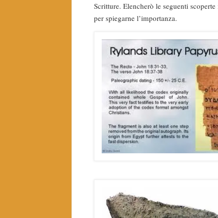
Scritture. Elencherò le seguenti scopert
per spiegarne l’importanza.