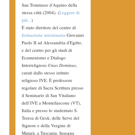
San Tommaso d'Aquino della
stessa città (2004). (
Leggere di
più...
)
È stato direttore del centro di
formazione missionaria
Giovanni
Paolo II ad Alessandria d'Egitto,
e del centro per gli studi di
Ecumenismo e Dialogo
Interreligioso
Unus Dominus
,
curati dallo stesso istituto
religioso IVE. È professore
regolare di Sacra Scrittura presso
il Seminario di San Vitaliano
dell’IVE a Montefiascone (VT),
Italia e presso lo studentato S.
Teresa di Gesù, delle Serve del
Signore e della Vergine di
Matarà, a Tuscania. Insegna