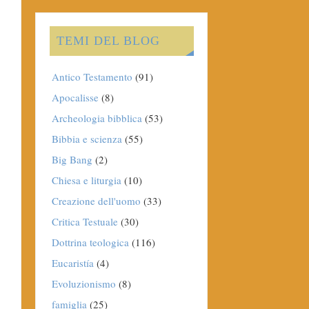
TEMI DEL BLOG
Antico Testamento
(91)
Apocalisse
(8)
Archeologia bibblica
(53)
Bibbia e scienza
(55)
Big Bang
(2)
Chiesa e liturgia
(10)
Creazione dell'uomo
(33)
Critica Testuale
(30)
Dottrina teologica
(116)
Eucaristía
(4)
Evoluzionismo
(8)
famiglia
(25)