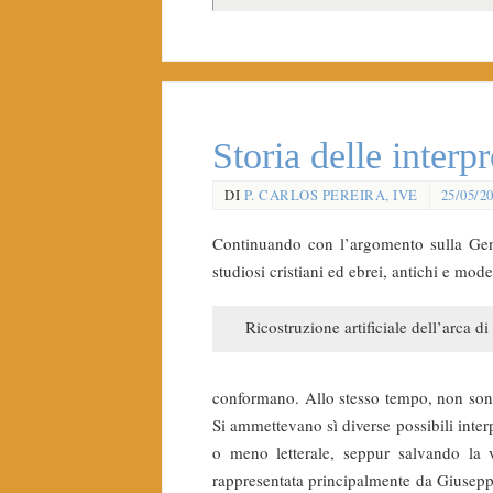
Storia delle interp
DI
P. CARLOS PEREIRA, IVE
25/05/2
Continuando con l’argomento sulla Genes
studiosi cristiani ed ebrei, antichi e mode
Ricostruzione artificiale dell’arca d
conformano. Allo stesso tempo, non sono st
Si ammettevano sì diverse possibili interp
o meno letterale, seppur salvando la v
rappresentata principalmente da Giuseppe