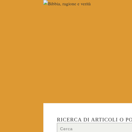
RICERCA DI ARTICOLI O P