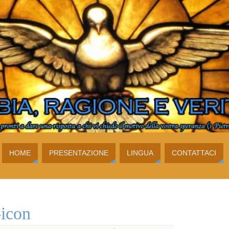
HOME
PRESENTAZIONE
LINGUA
CONTATTACI
-icon