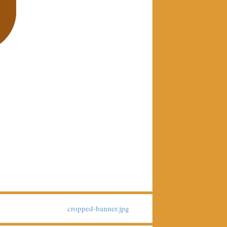
cropped-banner.jpg