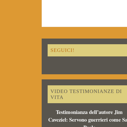
SEGUICI!
VIDEO TESTIMONIANZE DI
VITA
Testimonianza dell’autore Jim
Caveziel: Servono guerrieri come S