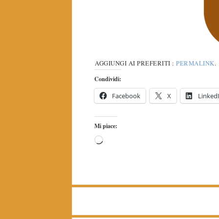
AGGIUNGI AI PREFERITI :
PERMALINK
.
Condividi:
Facebook
X
Linked
Mi piace: