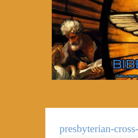
presbyterian-cross