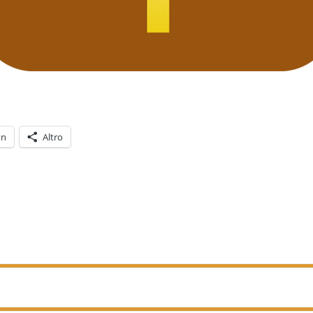
In
Altro