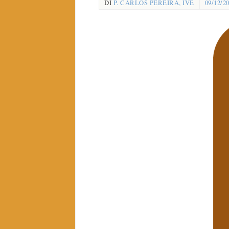
DI
P. CARLOS PEREIRA, IVE
09/12/2