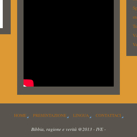
Sp
st
Te
V
Ve
HOME
PRESENTAZIONE
LINGUA
CONTATTACI
Bibbia, ragione e verità @2013 - IVE -